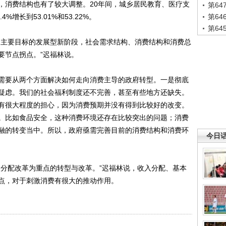
，消费结构也有了较大调整。20年间，城乡居民教育、医疗支
第6
4%增长到53.01%和53.22%。
第6
第6
主要目标的发展型新阶段，社会需求结构、消费结构和消费总
要节点拐点。”迟福林说。
要从两个方面解决如何走向消费主导的政府转型。一是彻底
疑虑。我们的社会福利制度还不完善，甚至有些地方还缺失。
有很大程度的担心，因为消费预期并没有得到比较好的改变。
。比如食品安全，这种消费环境还存在比较突出的问题；消费
融的转变当中。所以，政府亟需完善目前的消费结构和消费环
今日
分配改革为重点的转型与改革。”迟福林说，收入分配、基本
点，对于刺激消费有很大的推动作用。