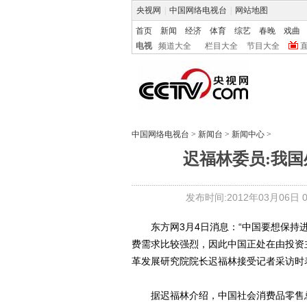
央视网
|
中国网络电视台
|
网站地图
首页
新闻
经济
体育
综艺
春晚
戏曲
电视
频道大全
栏目大全
节目大全
中国网络电视台
>
新闻台
>
新闻中心
>
迟福林委员:我
发布时间:2012年03月06日 05
东方网3月4日消息：“中国要想保持进
费需求比较强烈，因此中国正处在由投资主
革发展研究院院长迟福林接受记者采访时
据迟福林介绍，中国社会消费品零售总额年均