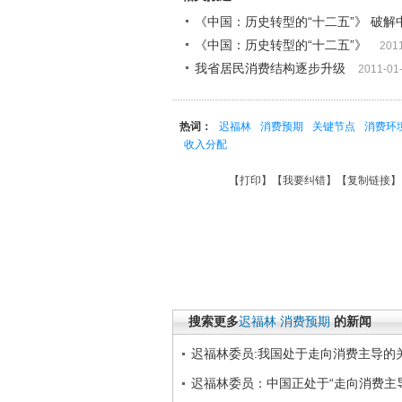
《中国：历史转型的“十二五”》 破解
《中国：历史转型的“十二五”》
201
我省居民消费结构逐步升级
2011-01
热词：
迟福林
消费预期
关键节点
消费环
收入分配
【
打印
】【
我要纠错
】【
复制链接
】
搜索更多
迟福林
消费预期
的新闻
迟福林委员:我国处于走向消费主导的
迟福林委员：中国正处于“走向消费主