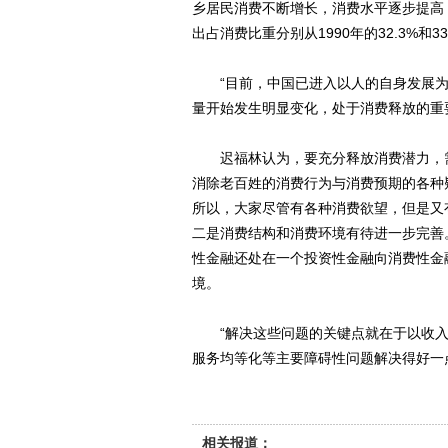
乡居民消费不断增长，消费水平逐步提高
出占消费比重分别从1990年的32.3%和33.
“目前，中国已进入以人的自身发展为
量开始发生明显变化，处于消费释放的重
迟福林认为，要充分释放消费潜力，需
消除老百姓的消费行为与消费预期的各种
所以，大家尽管有各种消费欲望，但是又
二是消费结构和消费环境有待进一步完善
性金融还处在一个投资性金融向消费性金
境。
“解决这些问题的关键点就在于以收入
服务均等化等主要障碍性问题解决得好一
相关报道：