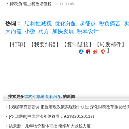
降税负 营业税改增值税
2011-03-05
热词：
结构性减税
优化分配
起征点
税负痛苦
实
大内需
小微
药方
加快发展
税率设计
【
打印
】【
我要纠错
】【
复制链接
】【
转发邮件
】
】
搜索更多
结构性减税
优化分配
的新闻
[视频]李克强强调 把握宏观政策实现稳中求进 深化财税改革激发经
[今日观察]中国经济年终答卷：9.2%(20120117)
姚景源：龙年物价整体可控 继续加大减税力度