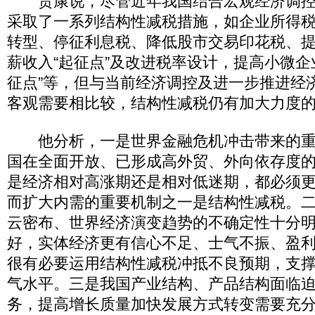
贾康说，尽管近年我国结合宏观经济调控
采取了一系列结构性减税措施，如企业所得
转型、停征利息税、降低股市交易印花税、
薪收入“起征点”及改进税率设计，提高小微企
征点”等，但与当前经济调控及进一步推进经
客观需要相比较，结构性减税仍有加大力度
他分析，一是世界金融危机冲击带来的重
国在全面开放、已形成高外贸、外向依存度
是经济相对高涨期还是相对低迷期，都必须
而扩大内需的重要机制之一是结构性减税。
云密布、世界经济演变趋势的不确定性十分
好，实体经济更有信心不足、士气不振、盈
很有必要运用结构性减税冲抵不良预期，支
气水平。三是我国产业结构、产品结构面临
务，提高增长质量加快发展方式转变需要充