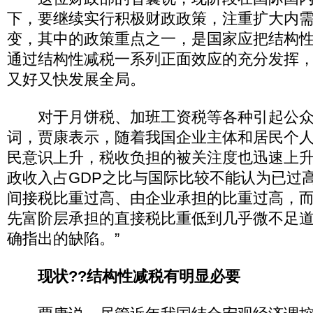
下，要继续实行积极财政政策，注重扩大内
变，其中的政策重点之一，是国家应把结构
通过结构性减税一系列正面效应的充分发挥
又好又快发展全局。
对于月饼税、加班工资税等各种引起公众“
词，贾康表示，随着我国企业主体和居民个
民意识上升，税收负担的被关注度也迅速上升
政收入占GDP之比与国际比较不能认为已过
间接税比重过高、由企业承担的比重过高，
先富阶层承担的直接税比重低到几乎微不足
确指出的缺陷。”
现状??结构性减税有明显必要