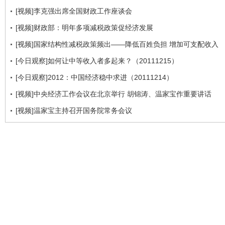
[视频]李克强出席全国财政工作座谈会
[视频]财政部：明年多项减税政策促经济发展
[视频]国家结构性减税政策频出——降低百姓负担 增加可支配收入
[今日观察]如何让中等收入者多起来？（20111215）
[今日观察]2012：中国经济稳中求进（20111214）
[视频]中央经济工作会议在北京举行 胡锦涛、温家宝作重要讲话
[视频]温家宝主持召开国务院常务会议