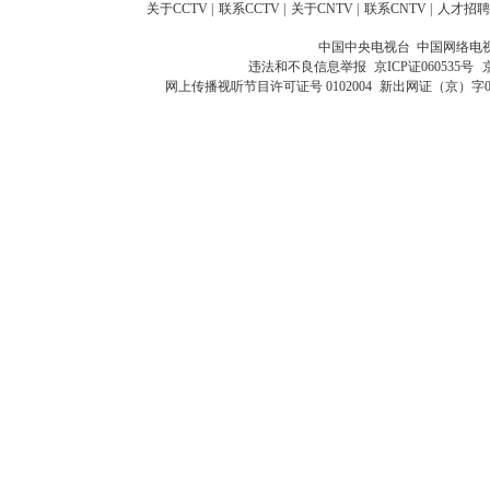
关于CCTV
|
联系CCTV
|
关于CNTV
|
联系CNTV
|
人才招聘
中国中央电视台 中国网络电
违法和不良信息举报
京ICP证060535号
网上传播视听节目许可证号 0102004
新出网证（京）字0