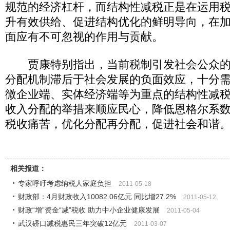
规范的经济杠杆，而结构性减税正是在运用
升有效供给、促进结构优化的鲜明导向，在
面应有不可忽视的作用与贡献。
贾康特别指出，当前税制引发社会公众的“
分配机制滞后于社会发展的负面效应，十分
微企业端、实体经济端等为重点的结构性减
收入分配的举措来顺应民心，降低恩格尔系
税收痛苦，优化分配再分配，促进社会和谐
相关报道：
专家呼吁考虑纳税人家庭负担
2011-05-18
财政部：4月财政收入10082.06亿元 同比增27.2%
2011-05-12
财政“增”资金“减”税收 助力中小企业健康发展
2011-05-04
武汉硚口减税惠民三年突破12亿元
2011-03-07