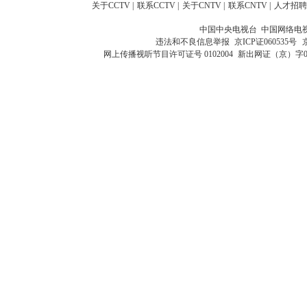
关于CCTV
|
联系CCTV
|
关于CNTV
|
联系CNTV
|
人才招聘
中国中央电视台 中国网络电
违法和不良信息举报
京ICP证060535号
网上传播视听节目许可证号 0102004
新出网证（京）字0