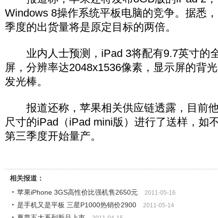
Windows 8操作系统平板电脑的竞争。据悉，iP
季度的出货量将是原定目标的两倍。
业内人士预测，iPad 3将配有9.7英寸的
屏，分辨率达2048x1536像素，显示屏的背
发光棒。
报道还称，苹果相关供应链透露，目前他
尺寸的iPad（iPad mini版）进行了送样
第三季度开始量产。
相关报道：
苹果iPhone 3GS高性价比强机售2650元
2011-05-16
是手机又是平板 三星P1000热销价2900
2011-05-14
夏普五大系列新品上市