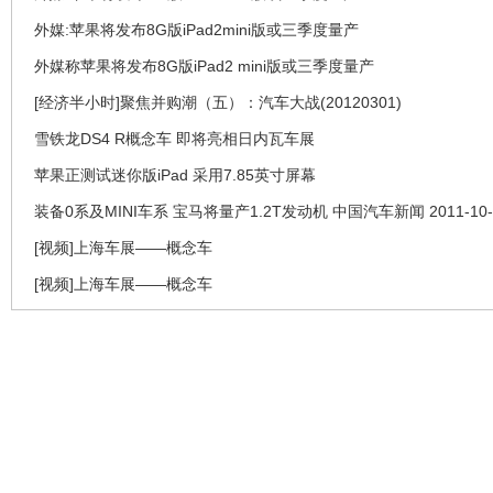
外媒:苹果将发布8G版iPad2mini版或三季度量产
外媒称苹果将发布8G版iPad2 mini版或三季度量产
[经济半小时]聚焦并购潮（五）：汽车大战(20120301)
雪铁龙DS4 R概念车 即将亮相日内瓦车展
苹果正测试迷你版iPad 采用7.85英寸屏幕
装备0系及MINI车系 宝马将量产1.2T发动机 中国汽车新闻 2011-10-
[视频]上海车展——概念车
[视频]上海车展——概念车