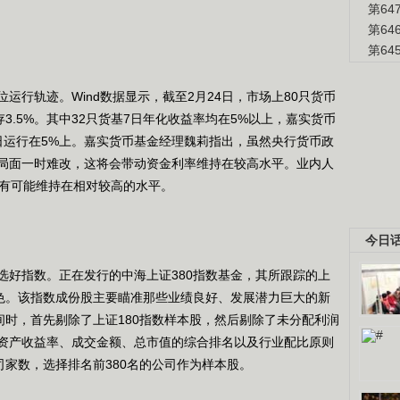
第6
第6
第6
轨迹。Wind数据显示，截至2月24日，市场上80只货币
3.5%。其中32只货基7日年化收益率均在5%以上，嘉实货币
交易日运行在5%上。嘉实货币基金经理魏莉指出，虽然央行货币政
局面一时难改，这将会带动资金利率维持在较高水平。业内人
仍有可能维持在相对较高的水平。
今日
好指数。正在发行的中海上证380指数基金，其所跟踪的上
特色。该指数成份股主要瞄准那些业绩良好、发展潜力巨大的新
间时，首先剔除了上证180指数样本股，然后剔除了未分配利润
资产收益率、成交金额、总市值的综合排名以及行业配比原则
司家数，选择排名前380名的公司作为样本股。