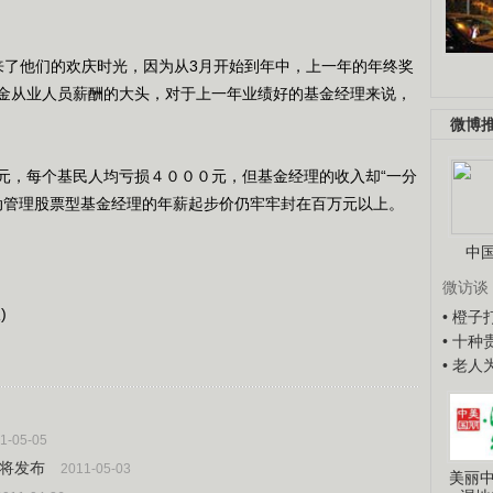
了他们的欢庆时光，因为从3月开始到年中，上一年的年终奖
金从业人员薪酬的大头，对于上一年业绩好的基金经理来说，
微博
，每个基民人均亏损４０００元，但基金经理的收入却“一分
主动管理股票型基金经理的年薪起步价仍牢牢封在百万元以上。
中
微访谈
)
• 橙
• 十
• 老
1-05-05
数将发布
2011-05-03
美丽中