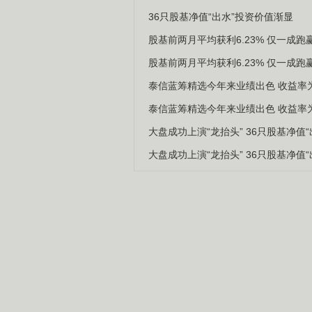
36只股基净值“出水”投资价值渐显
股基前两月平均获利6.23% 仅一成跑
股基前两月平均获利6.23% 仅一成跑
泰信蓝筹精选今年来业绩出色 收益率为1
泰信蓝筹精选今年来业绩出色 收益率为1
大盘成功上演“龙抬头” 36只股基净值“
大盘成功上演“龙抬头” 36只股基净值“