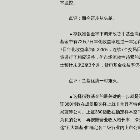
常监控。
点评：而今迈步从头越。
▲存款准备金率下调未改货币基金高位运行
基金中有72只7日年化收益率超过一年定存
7日年化收益率为5.226%，连续7个
策进行了相应调整，但市场流动性趋紧的
士预计未来2至3个月，货币基金收益率
点评：货基优势一时难灭。
▲选择指数基金的最关键的一步就是选
证380指数在成份股选择上就非常具有
兴蓝筹公司。上证380指数在确定样本空
为负的公司，再按照营业收入增长率、净
这“五大新基准”确定各二级行业内上市公