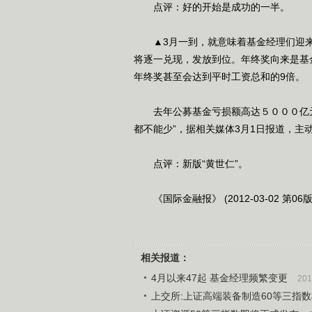
点评：好的开始是成功的一半。
▲3月一到，就意味着基金经理们迎来
将逐一兑现，发放到位。年终奖向来是基
年终奖甚至会达到平时工资总和的9倍。
去年公募基金亏损额高达５０００亿元
都不能少”，据相关媒体3月1日报道，
点评：新版“黄世仁”。
《国际金融报》 (2012-03-02 第06版
相关报道：
4月以来47起 基金经理频繁变更
201
上交所:上证高端装备制造60等三指