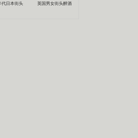
年代日本街头
英国男女街头醉酒