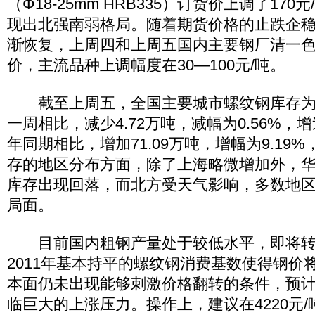
（Φ18-25mm HRB335）订货价上调了17
现出北强南弱格局。随着期货价格的止跌企
渐恢复，上周四和上周五国内主要钢厂清一
价，主流品种上调幅度在30—100元/吨。
截至上周五，全国主要城市螺纹钢库存为84
一周相比，减少4.72万吨，减幅为0.56%
年同期相比，增加71.09万吨，增幅为9.19
存的地区分布方面，除了上海略微增加外，
库存出现回落，而北方受天气影响，多数地
局面。
目前国内粗钢产量处于较低水平，即将转
2011年基本持平的螺纹钢消费基数使得钢价
本面仍未出现能够刺激价格翻转的条件，预计沪
临巨大的上涨压力。操作上，建议在4220元