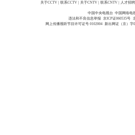
关于CCTV
|
联系CCTV
|
关于CNTV
|
联系CNTV
|
人才招聘
中国中央电视台 中国网络电
违法和不良信息举报
京ICP证060535号
网上传播视听节目许可证号 0102004
新出网证（京）字0