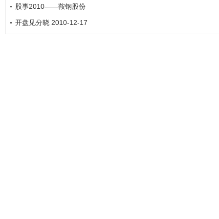
股事2010——鞍钢股份
开盘见分晓 2010-12-17