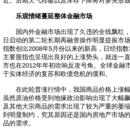
近。后期天气转暖以及库存下降将对多头形
乐观情绪蔓延整体金融市场
国内外金融市场出现了久违的全线飘红，欧
日启动的第二轮长期再融资操作明显提振市
指数创出2008年5月份以来的新高，日经指
主要股指也呈现出良好的上涨势头，就连一
市也在2012年年初吹响反攻号角。全球金融
于实体经济的复苏和欧债危机的缓和。
在此轮普涨行情中，我国商品价格上涨幅
虽然原油价格受到地缘政治影响出现了大幅
及其他大宗商品的需求出现了较为严重的萎
到明显制约，究其原因还是国内房地产市场
品的需求。