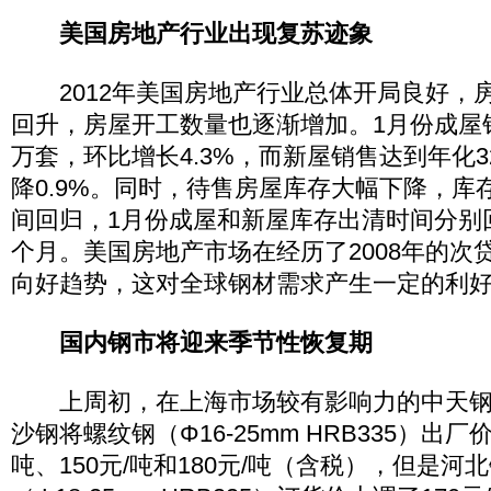
美国房地产行业出现复苏迹象
2012年美国房地产行业总体开局良好，
回升，房屋开工数量也逐渐增加。1月份成屋销
万套，环比增长4.3%，而新屋销售达到年化3
降0.9%。同时，待售房屋库存大幅下降，库
间回归，1月份成屋和新屋库存出清时间分别回落
个月。美国房地产市场在经历了2008年的次
向好趋势，这对全球钢材需求产生一定的利
国内钢市将迎来季节性恢复期
上周初，在上海市场较有影响力的中天钢
沙钢将螺纹钢（Φ16-25mm HRB335）出厂
吨、150元/吨和180元/吨（含税），但是河