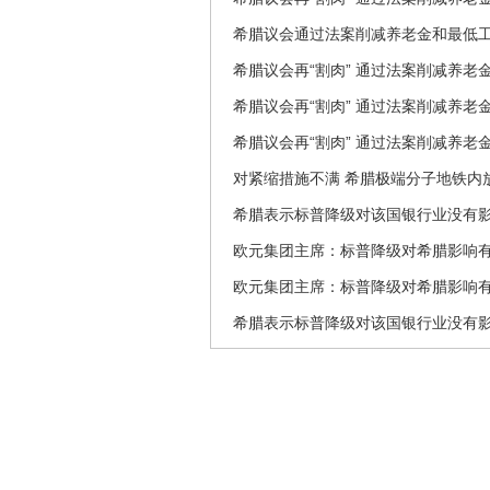
希腊议会通过法案削减养老金和最低
希腊议会再“割肉” 通过法案削减养老
希腊议会再“割肉” 通过法案削减养老
希腊议会再“割肉” 通过法案削减养老
对紧缩措施不满 希腊极端分子地铁内放
希腊表示标普降级对该国银行业没有
欧元集团主席：标普降级对希腊影响
欧元集团主席：标普降级对希腊影响
希腊表示标普降级对该国银行业没有