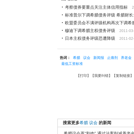
考察债券要重点关注主体信用指标
2
标准普尔下调希腊债务评级 希腊财长
欧盟委员会不满评级机构再次下调希
穆迪下调希腊主权债务评级
2011-03
日本主权债务评级恐遭降级
2011-02
热词：
希腊
议会
新闻报
止痛剂
养老金
最低工资标准
【
打印
】【
我要纠错
】【
复制链接
】
搜索更多
希腊
议会
的新闻
希腊议会再“割肉” 通过法案削减养老