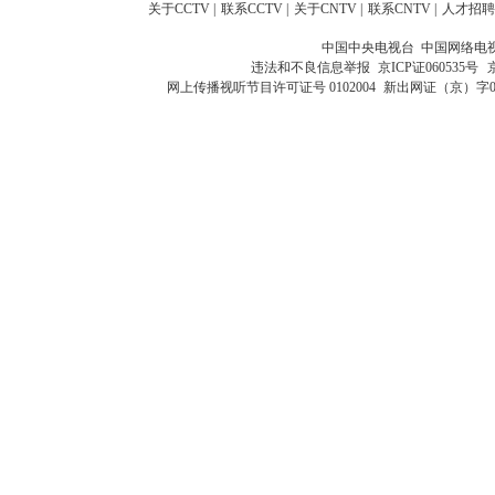
关于CCTV
|
联系CCTV
|
关于CNTV
|
联系CNTV
|
人才招聘
中国中央电视台 中国网络电
违法和不良信息举报
京ICP证060535号
网上传播视听节目许可证号 0102004
新出网证（京）字0