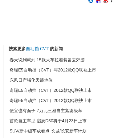
搜索更多
自动挡
CVT
的新闻
春天说到就到 15款大车拉着装备去郊游
奇瑞E5自动挡（CVT）与2012款QQ联袂上市
东风日产强化天籁地位
奇瑞E5自动挡（CVT）2012款QQ联袂上市
奇瑞E5自动挡（CVT）2012款QQ联袂上市
便宜也有面子 7万元三厢自主紧凑级车
首款自主车型 启辰D50将于4月23日上市
SUV/新中级车成看点 长城/长安新车计划