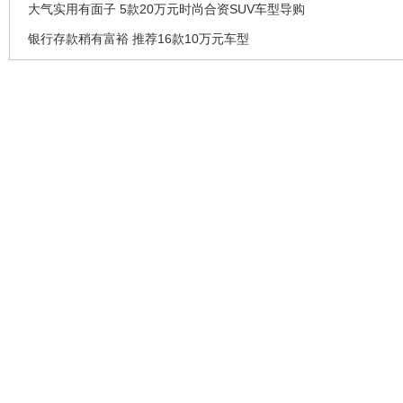
大气实用有面子 5款20万元时尚合资SUV车型导购
银行存款稍有富裕 推荐16款10万元车型