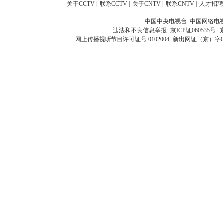
关于CCTV
|
联系CCTV
|
关于CNTV
|
联系CNTV
|
人才招聘
中国中央电视台 中国网络电
违法和不良信息举报
京ICP证060535号
网上传播视听节目许可证号 0102004
新出网证（京）字0