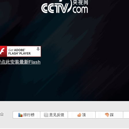
点此安装最新Flash
排行榜
意见反馈
顶
踩