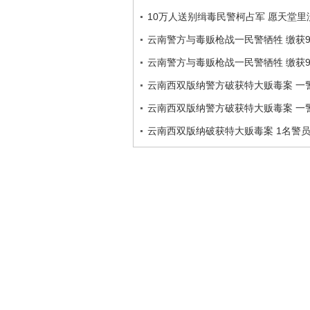
10万人送别缉毒民警柯占军 愿天堂里
云南警方与毒贩枪战一民警牺牲 缴获9
云南警方与毒贩枪战一民警牺牲 缴获9
云南西双版纳警方破获特大贩毒案 一
云南西双版纳警方破获特大贩毒案 一
云南西双版纳破获特大贩毒案 1名警