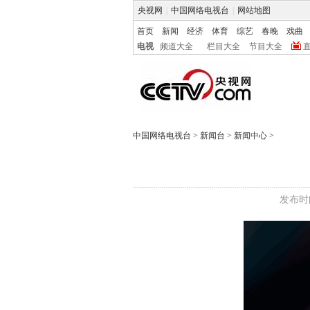
央视网
|
中国网络电视台
|
网站地图
首页
新闻
经济
体育
综艺
春晚
戏曲
电视
频道大全
栏目大全
节目大全
中国网络电视台
>
新闻台
>
新闻中心
>
发布时间