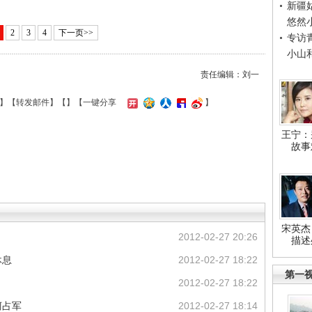
新疆
悠然
2
3
4
下一页>>
专访
小山
责任编辑：刘一
】【
转发邮件
】【
】
【一键分享
】
王宁：
故事
宋英杰
2012-02-27 20:26
描述
休息
2012-02-27 18:22
第一
2012-02-27 18:22
柯占军
2012-02-27 18:14