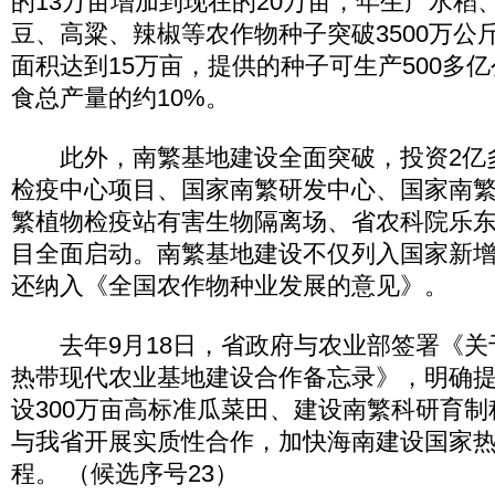
的13万亩增加到现在的20万亩，年生产水稻
豆、高粱、辣椒等农作物种子突破3500万公
面积达到15万亩，提供的种子可生产500多
食总产量的约10%。
此外，南繁基地建设全面突破，投资2亿
检疫中心项目、国家南繁研发中心、国家南
繁植物检疫站有害生物隔离场、省农科院乐
目全面启动。南繁基地建设不仅列入国家新
还纳入《全国农作物种业发展的意见》。
去年9月18日，省政府与农业部签署《关
热带现代农业基地建设合作备忘录》，明确
设300万亩高标准瓜菜田、建设南繁科研育
与我省开展实质性合作，加快海南建设国家
程。 （候选序号23）