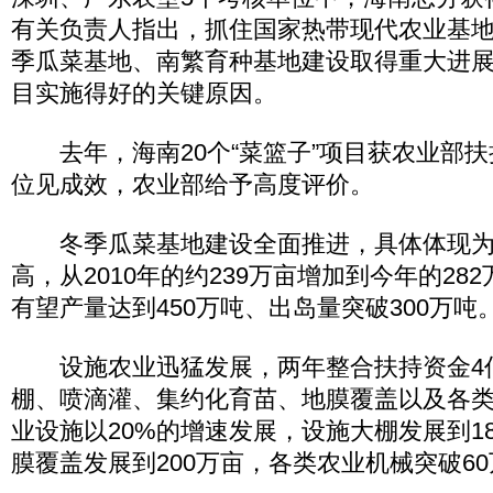
有关负责人指出，抓住国家热带现代农业基
季瓜菜基地、南繁育种基地建设取得重大进展
目实施得好的关键原因。
去年，海南20个“菜篮子”项目获农业部扶
位见成效，农业部给予高度评价。
冬季瓜菜基地建设全面推进，具体体现为
高，从2010年的约239万亩增加到今年的28
有望产量达到450万吨、出岛量突破300万吨
设施农业迅猛发展，两年整合扶持资金4
棚、喷滴灌、集约化育苗、地膜覆盖以及各
业设施以20%的增速发展，设施大棚发展到1
膜覆盖发展到200万亩，各类农业机械突破6