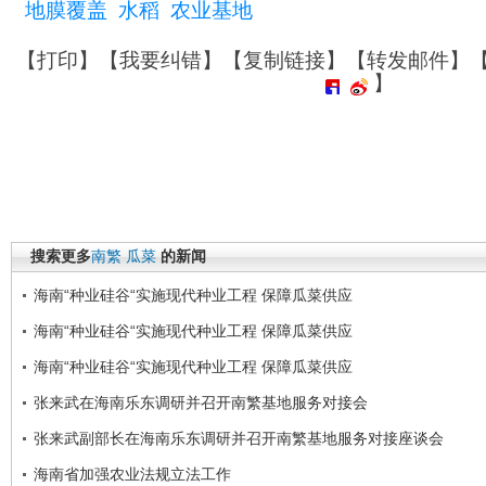
地膜覆盖
水稻
农业基地
【
打印
】【
我要纠错
】【
复制链接
】【
转发邮件
】
】
搜索更多
南繁
瓜菜
的新闻
海南“种业硅谷“实施现代种业工程 保障瓜菜供应
海南“种业硅谷“实施现代种业工程 保障瓜菜供应
海南“种业硅谷“实施现代种业工程 保障瓜菜供应
张来武在海南乐东调研并召开南繁基地服务对接会
张来武副部长在海南乐东调研并召开南繁基地服务对接座谈会
海南省加强农业法规立法工作