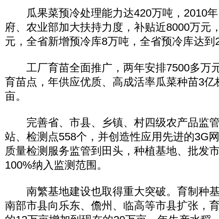
瓜果菜预冷处理能力达420万吨，2010年、
府、农业部加大扶持力度，补贴近8000万元
元，全省新增预冷库8万吨，全省预冷库达到2
工厂育苗全面推广，两年安排7500多万元
育苗点，年供应优质、高成活率瓜菜种苗3亿
亩。
完善省、市县、乡镇、村四级农产品监管
站、检测点558个，并创造性应用先进的3G
质量检测服务监管到田头，种植基地、批发
100%纳入监测范围。
南繁基地建设也取得重大突破。育制种基
南部市县向乐东、儋州、临高等市县扩张，育制