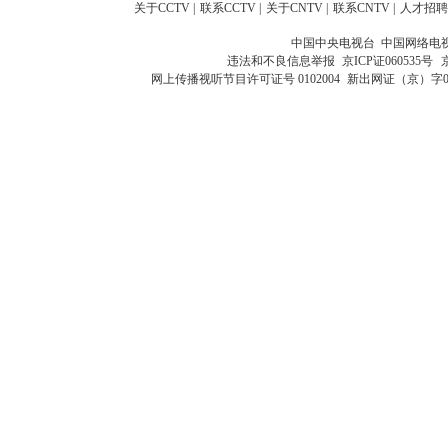
关于CCTV
|
联系CCTV
|
关于CNTV
|
联系CNTV
|
人才招聘
中国中央电视台 中国网络电
违法和不良信息举报
京ICP证060535号
网上传播视听节目许可证号 0102004
新出网证（京）字0