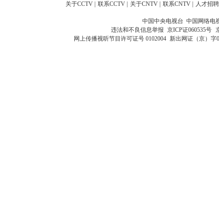
关于CCTV
|
联系CCTV
|
关于CNTV
|
联系CNTV
|
人才招聘
中国中央电视台 中国网络电
违法和不良信息举报
京ICP证060535号
网上传播视听节目许可证号 0102004
新出网证（京）字0