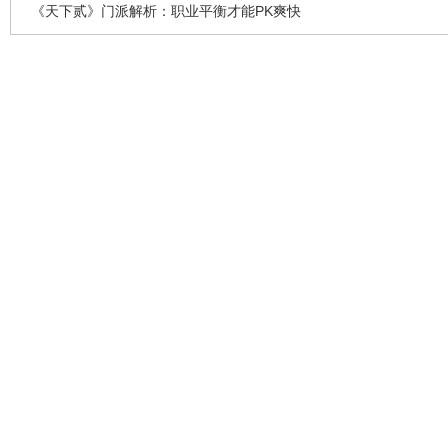
《天下贰》门派解析：职业平衡才能PK爽快