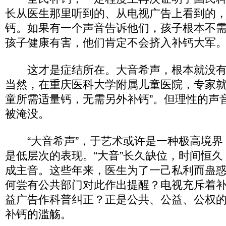
长从医生那里听到的、从电视广告上看到的
钙。如果有一个声音告诉他们，孩子根本不
孩子健康有害，他们肯定不会挤入补钙大军
这才是症结所在。大音希声，根本就没有
当然，在重庆医科大学附属儿童医院，专家就
童所需适量钙，无需另外补钙”。但理性的声
被淹没。
“大音希声”，于艺术或许是一种极高境界
是低层次的表现。“大音”长久缺位，时间恒
成主音。这些年来，医生为了一己私利而蛊
何尝有公共部门对此作出提醒？电视充斥着
益广告作科普纠正？正是公共、公益、公权
补钙的滥觞。