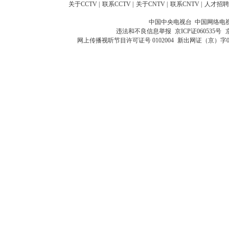
关于CCTV
|
联系CCTV
|
关于CNTV
|
联系CNTV
|
人才招聘
中国中央电视台 中国网络电
违法和不良信息举报
京ICP证060535号
网上传播视听节目许可证号 0102004
新出网证（京）字0