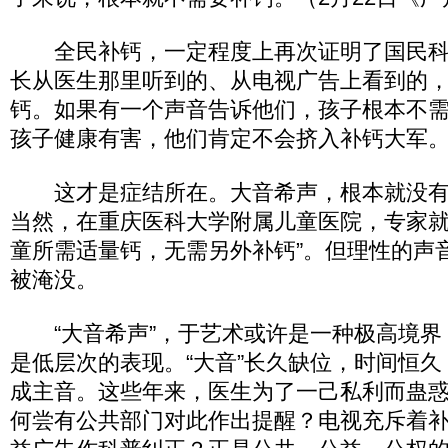
全民补钙，一定程度上再次证明了国民科
长从医生那里听到的、从电视广告上看到的
钙。如果有一个声音告诉他们，孩子根本不
孩子健康有害，他们肯定不会挤入补钙大军
这才是症结所在。大音希声，根本就没有
当然，在重庆医科大学附属儿童医院，专家就
童所需适量钙，无需另外补钙”。但理性的声
被淹没。
“大音希声”，于艺术或许是一种极高境界
是低层次的表现。“大音”长久缺位，时间恒
成主音。这些年来，医生为了一己私利而蛊
何尝有公共部门对此作出提醒？电视充斥着