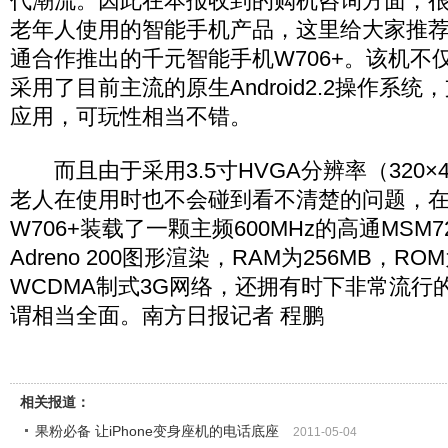
代潮流。因此在本报收到的购机咨询方面，
老年人使用的智能手机产品，这里给大家推
通合作推出的千元智能手机W706+。该机不
采用了目前主流的原生Android2.2操作系
应用，可玩性相当不错。
而且由于采用3.5寸HVGA分辨率（320×
老人在使用时也不会碰到看不清楚的问题，
W706+装载了一颗主频600MHz的高通MSM
Adreno 200图形渲染，RAM为256MB，RO
WCDMA制式3G网络，还拥有时下非常流行的
谓相当全面。南方日报记者 程鹏
相关报道：
果粉必备 让iPhone变身座机的电话底座
2011-05-04