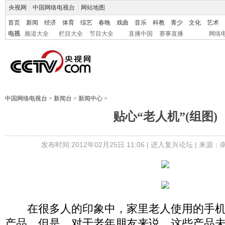
央视网
|
中国网络电视台
|
网站地图
首页
新闻
经济
体育
综艺
春晚
戏曲
音乐
科教
青少
文化
艺术
电视
频道大全
栏目大全
节目大全
直播中国
赛事直播
网络
中国网络电视台
>
新闻台
>
新闻中心
>
贴心“老人机”(组图)
发布时间:2012年02月25日 11:06 |
进入复兴论坛
| 来源：
在很多人的印象中，家里老人使用的手机
产品，但是，对于老年朋友来说，这些产品