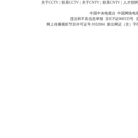
关于CCTV
|
联系CCTV
|
关于CNTV
|
联系CNTV
|
人才招聘
中国中央电视台 中国网络电
违法和不良信息举报
京ICP证060535号
网上传播视听节目许可证号 0102004
新出网证（京）字0