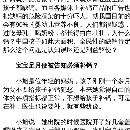
孩子都缺钙。而且各媒体上补钙产品的广告
把缺钙的危险渲染的十分吓人。就我国目前
会有90%的婴幼儿营养不良。人们都很疑惑
过吃母乳、喝奶粉，都长得白白壮壮，为什
钙？中国孩子如此大面积、全民性的缺钙肯
那么这个问题是认知误区还是利益驱使？
宝宝足月便被告知必须补钙？
小旭是位年轻的妈妈，孩子刚刚一个多月
为要不要给孩子补钙犯愁。本来她觉得自己
体的各项指标都正常，不想给孩子补钙，可
在补，医生也说要补，就有些犹豫。
小旭说，她出院的时候医院开了好几盒盖