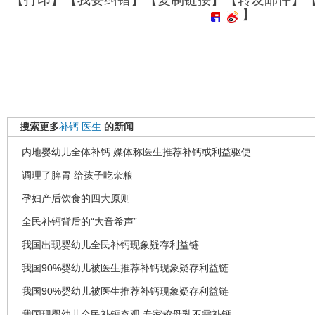
】
搜索更多
补钙
医生
的新闻
内地婴幼儿全体补钙 媒体称医生推荐补钙或利益驱使
调理了脾胃 给孩子吃杂粮
孕妇产后饮食的四大原则
全民补钙背后的“大音希声”
我国出现婴幼儿全民补钙现象疑存利益链
我国90%婴幼儿被医生推荐补钙现象疑存利益链
我国90%婴幼儿被医生推荐补钙现象疑存利益链
我国现婴幼儿全民补钙奇观 专家称母乳不需补钙