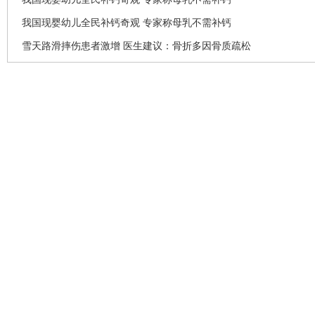
我国现婴幼儿全民补钙奇观 专家称母乳不需补钙
雪天路滑摔伤患者激增 医生建议：骨折多因骨质疏松