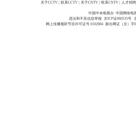
关于CCTV
|
联系CCTV
|
关于CNTV
|
联系CNTV
|
人才招聘
中国中央电视台 中国网络电
违法和不良信息举报
京ICP证060535号
网上传播视听节目许可证号 0102004
新出网证（京）字0