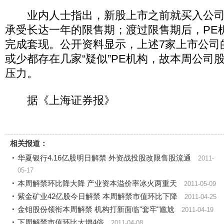
业内人士指出，新股上市之前就买入公司
承受长达一年的限售期；渡过限售期后，PE
完成套现。公开资料显示，上述7家上市公司
或少都存在几家“疑似”PE机构，故本周公司
压力。
据《上海证券报》
相关报道：
华夏银行4.16亿股明日解禁 外资战投股改限售股流通
2011-
05-17
本周解禁环比降大降 产业资本溢价率冰火两重天
2011-05-09
紫金矿业42亿股今日解禁 本周解禁市值环比下降
2011-04-25
金钼股份领衔本周解禁 机构打新面临"套牢"尴尬
2011-04-19
下周解禁市值环比大增4倍
2011-04-08