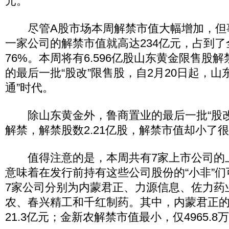
元。
尽管A股市场本周解禁市值大幅增加，但
一家公司的解禁市值就高达234亿元，占到
76%。本周将有6.596亿股山东黄金限售股
的最后一批“股改”限售股，自2月20日起，山
通”时代。
除山东黄金外，鲁商置业的最后一批“股改
解禁，解禁股数2.21亿股，解禁市值却小了很
值得注意的是，本周共有7家上市公司的
意味着在发行前持有这些公司股份的“小非”
7家公司分别为内蒙君正、力源信息、佐力药
农、春兴精工和千红制药。其中，内蒙君正
21.3亿元；金新农解禁市值最小，仅4965.8