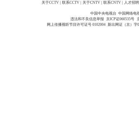
关于CCTV
|
联系CCTV
|
关于CNTV
|
联系CNTV
|
人才招聘
中国中央电视台 中国网络电
违法和不良信息举报
京ICP证060535号
网上传播视听节目许可证号 0102004
新出网证（京）字0