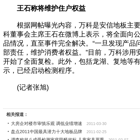
王石称将维护住户权益
根据网帖曝光内容，万科是安信地板主要客
科董事会主席王石在微博上表示，将全面向
品情况，直至事件完全解决。“一旦发现产品
部责任，维护消费者权益。”目前，万科涉用安
开始了全面复检。此外，包括龙湖、复地等
示，已经启动检测程序。
(记者张旭)
相关报道：
大房企对楼市审慎乐观 调低业绩增速
2011-03-30
盘点2011中国最具潜力十大地板品牌
2011-02-25
调查称超八成受检测家庭甲醛超标 儿童家具严重