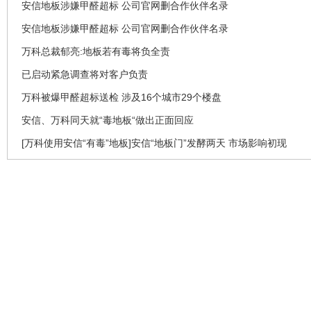
安信地板涉嫌甲醛超标 公司官网删合作伙伴名录
安信地板涉嫌甲醛超标 公司官网删合作伙伴名录
万科总裁郁亮:地板若有毒将负全责
已启动紧急调查将对客户负责
万科被爆甲醛超标送检 涉及16个城市29个楼盘
安信、万科同天就“毒地板“做出正面回应
[万科使用安信“有毒”地板]安信“地板门”发酵两天 市场影响初现