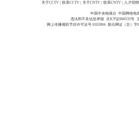
关于CCTV
|
联系CCTV
|
关于CNTV
|
联系CNTV
|
人才招聘
中国中央电视台 中国网络电
违法和不良信息举报
京ICP证060535号
网上传播视听节目许可证号 0102004
新出网证（京）字0