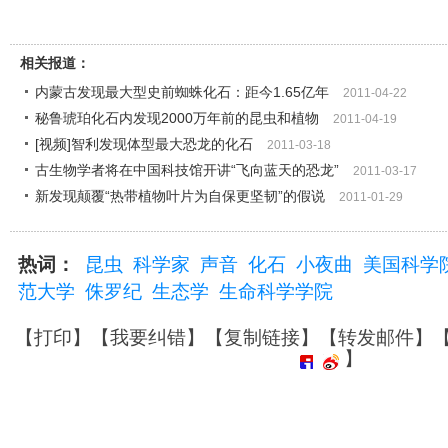
相关报道：
内蒙古发现最大型史前蜘蛛化石：距今1.65亿年
2011-04-22
秘鲁琥珀化石内发现2000万年前的昆虫和植物
2011-04-19
[视频]智利发现体型最大恐龙的化石
2011-03-18
古生物学者将在中国科技馆开讲“飞向蓝天的恐龙”
2011-03-17
新发现颠覆“热带植物叶片为自保更坚韧”的假说
2011-01-29
热词：
昆虫
科学家
声音
化石
小夜曲
美国科学
范大学
侏罗纪
生态学
生命科学学院
【
打印
】【
我要纠错
】【
复制链接
】【
转发邮件
】
】