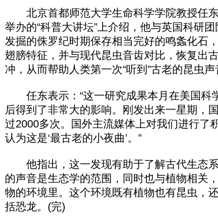
北京首都师范大学生命科学学院教授任东1
举办的“科普大讲坛”上介绍，他与英国科研
发掘的侏罗纪时期保存相当完好的鸣螽化石
翅膀特征，并与现代昆虫音齿对比，恢复出
冲，从而帮助人类第一次“听到”古老的昆虫声
任东表示：“这一研究成果本月在美国科
后得到了非常大的影响。刚发出来一星期，
过2000多次。国外主流媒体上对我们进行了
认为这是‘最古老的小夜曲’。”
他指出，这一发现有助于了解古代生态系
的声音是生态学的范围，同时也与植物相关
物的环境里。这个环境既有植物也有昆虫，
括恐龙。(完)