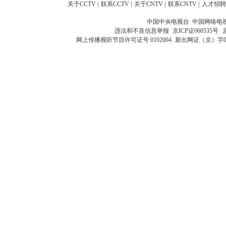
关于CCTV
|
联系CCTV
|
关于CNTV
|
联系CNTV
|
人才招聘
中国中央电视台 中国网络电
违法和不良信息举报
京ICP证060535号
网上传播视听节目许可证号 0102004
新出网证（京）字0