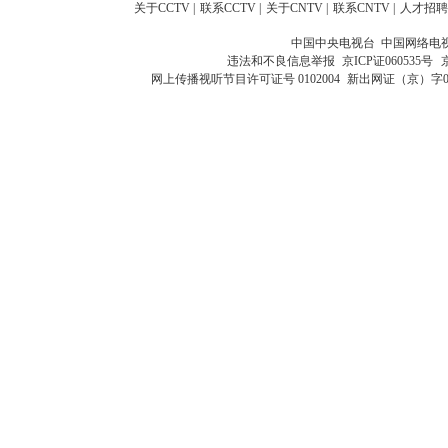
关于CCTV
|
联系CCTV
|
关于CNTV
|
联系CNTV
|
人才招聘
中国中央电视台 中国网络电
违法和不良信息举报
京ICP证060535号
网上传播视听节目许可证号 0102004
新出网证（京）字0