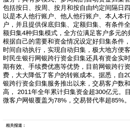
包括按日、按周、按月和按自由约定间隔日
以是本人他行账户、他人他行账户、本人本
户，并且提供保底归集、定额归集、有条件
额归集4种归集模式，全方位满足客户多元的
根据自己的需要和资金情况设定好归集条件
时间自动执行，实现自动归集，极大地方便
时民生银行网银跨行资金归集还具有资金实
期有效、手续费优惠等优势，目前网银跨行
费，大大降低了客户的转账成本。据悉，自20
银跨行资金归集服务推出以来，交易客户数
高， 2011年全年累计归集资金超300亿元
微客户网银覆盖为78%，交易替代率超85%
相关报道：