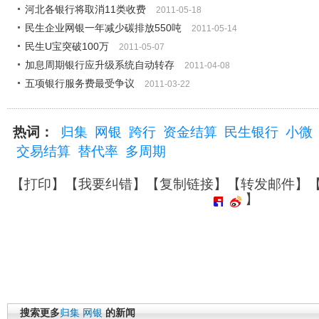
河北各银行将取消11类收费
2011-05-18
民生企业网银一年减少碳排放550吨
2011-05-14
民生U宝突破100万
2011-05-07
加息周期银行应升级系统自动转存
2011-04-08
五项银行服务费最受争议
2011-03-22
热词：
归集
网银
跨行
资金结算
民生银行
小微
交易结算
替代率
多周期
【
打印
】【
我要纠错
】【
复制链接
】【
转发邮件
】
】
搜索更多
归集
网银
的新闻