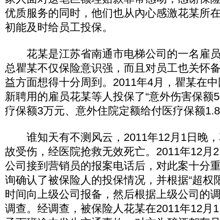
优质服务的同时，他们也从內心感激花某所
初能及时给员工投保。
花某是江苏省南通市电梯公司的一名雇员
总瞿某不仅保险意识强，而且对员工也关怀
益方面想得十分周到。2011年4月，瞿某在
新聘用的雇员花某等人投保了“意外伤害保额5
疗保额3万元、意外住院定额给付医疗保额1.8
谁知天有不测风云，2011年12月1日晚
故受伤，经医院抢救无效死亡。2011年12月
公司接到营销员的报案电话后，对此案十分
询确认了被保险人的投保情况，并根据“超权
时间向上级公司报备，然后根据上级公司的
调查。经调查，被保险人花某在2011年12月