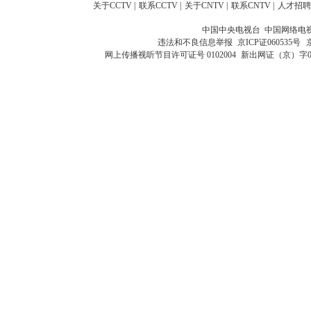
关于CCTV
|
联系CCTV
|
关于CNTV
|
联系CNTV
|
人才招聘
中国中央电视台 中国网络电
违法和不良信息举报
京ICP证060535号
网上传播视听节目许可证号 0102004
新出网证（京）字0