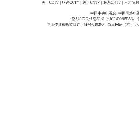
关于CCTV
|
联系CCTV
|
关于CNTV
|
联系CNTV
|
人才招聘
中国中央电视台 中国网络电
违法和不良信息举报
京ICP证060535号
网上传播视听节目许可证号 0102004
新出网证（京）字0