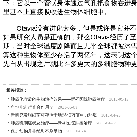
下：它以一个管状身体通过气孔把食物吞进
里基本上直接吸收进生物体细胞中。
Otavia没有进化太多，但是或许是它并
如果研究人员是正确的，那么Otavia经历了至
期，当时全球温度剧降而且几乎全球都被冰
算这种生物体至少存活了两亿年，这表明这
先自从出现之后就比许多更大的多细胞物种
相关报道：
肺癌化疗后的生物治疗效果――新桥医院肺癌治疗
2011-05-17
鱼也能进行光合作用？
2011-05-03
新研究发现细菌可存活于地球40万倍重力环境
2011-04-28
肺癌晚期症状及治疗――新桥医院肿瘤治疗
2011-04-27
保护动物并非绝对不杀动物
2011-04-24