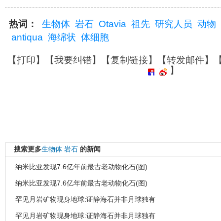
热词：
生物体
岩石
Otavia
祖先
研究人员
动物
antiqua
海绵状
体细胞
【
打印
】【
我要纠错
】【
复制链接
】【
转发邮件
】
】
搜索更多
生物体
岩石
的新闻
纳米比亚发现7.6亿年前最古老动物化石(图)
纳米比亚发现7.6亿年前最古老动物化石(图)
罕见月岩矿物现身地球:证静海石并非月球独有
罕见月岩矿物现身地球:证静海石并非月球独有