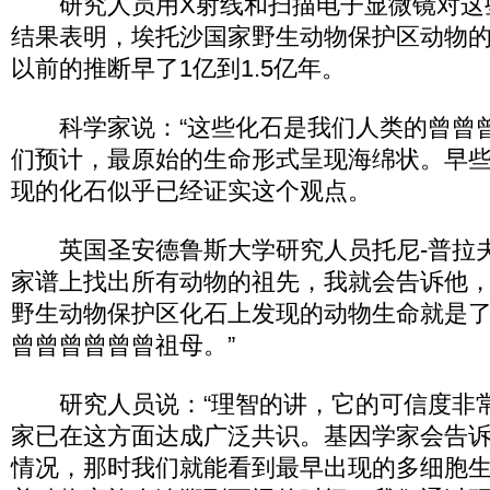
研究人员用X射线和扫描电子显微镜对这
结果表明，埃托沙国家野生动物保护区动物
以前的推断早了1亿到1.5亿年。
科学家说：“这些化石是我们人类的曾曾曾
们预计，最原始的生命形式呈现海绵状。早
现的化石似乎已经证实这个观点。
英国圣安德鲁斯大学研究人员托尼-普拉夫
家谱上找出所有动物的祖先，我就会告诉他
野生动物保护区化石上发现的动物生命就是
曾曾曾曾曾曾祖母。”
研究人员说：“理智的讲，它的可信度非
家已在这方面达成广泛共识。基因学家会告
情况，那时我们就能看到最早出现的多细胞