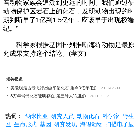
着动物家族会追溯到更远的时间。我们通过
动物保护区岩石上的化石，发现动物出现的
期判断早了1亿到1.5亿年，应该早于出现极
纪。”
科学家根据基因排列推断海绵动物是最原
究成果支持这个结论。(孝文)
相关报道：
美发现最古老飞行昆虫印记化石 距今3亿年(图)
2011-04-08
3万年骨骼化石证明存在“第三种人”(组图)
2011-01-12
热词：
纳米比亚
研究人员
动物化石
科学家
野生
区
生命形式
基因
研究发现
海绵动物
扫描电子显