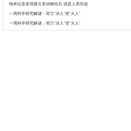
纳米比亚发现最古老动物化石 或是人类先祖
一周科学研究解谜：荷兰“冰人”变“火人”
一周科学研究解谜：荷兰“冰人”变“火人”