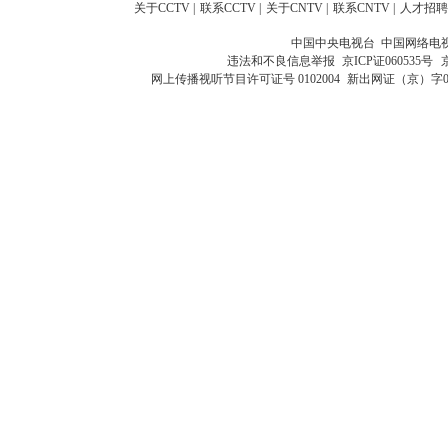
关于CCTV
|
联系CCTV
|
关于CNTV
|
联系CNTV
|
人才招聘
中国中央电视台 中国网络电
违法和不良信息举报
京ICP证060535号
网上传播视听节目许可证号 0102004
新出网证（京）字0