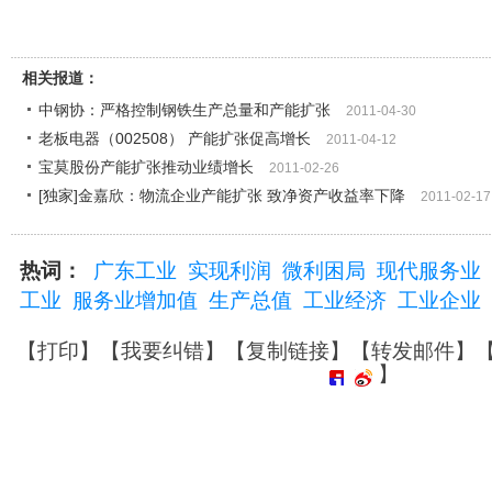
相关报道：
中钢协：严格控制钢铁生产总量和产能扩张
2011-04-30
老板电器（002508） 产能扩张促高增长
2011-04-12
宝莫股份产能扩张推动业绩增长
2011-02-26
[独家]金嘉欣：物流企业产能扩张 致净资产收益率下降
2011-02-17
热词：
广东工业
实现利润
微利困局
现代服务业
工业
服务业增加值
生产总值
工业经济
工业企业
【
打印
】【
我要纠错
】【
复制链接
】【
转发邮件
】
】