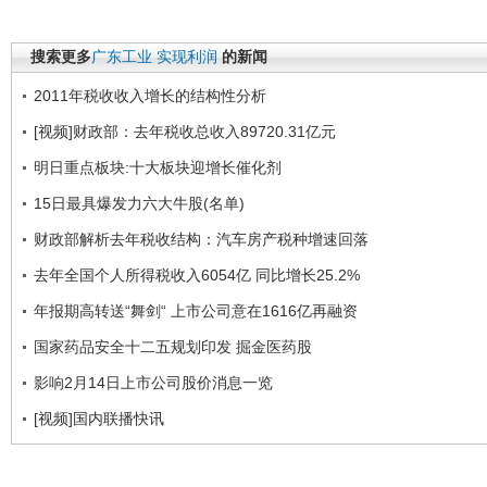
搜索更多
广东工业
实现利润
的新闻
2011年税收收入增长的结构性分析
[视频]财政部：去年税收总收入89720.31亿元
明日重点板块:十大板块迎增长催化剂
15日最具爆发力六大牛股(名单)
财政部解析去年税收结构：汽车房产税种增速回落
去年全国个人所得税收入6054亿 同比增长25.2%
年报期高转送“舞剑“ 上市公司意在1616亿再融资
国家药品安全十二五规划印发 掘金医药股
影响2月14日上市公司股价消息一览
[视频]国内联播快讯