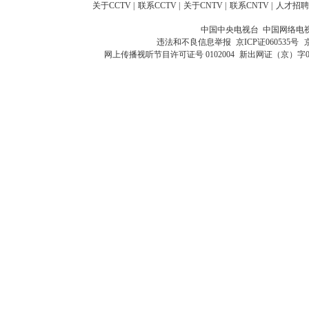
关于CCTV
|
联系CCTV
|
关于CNTV
|
联系CNTV
|
人才招聘
中国中央电视台 中国网络电
违法和不良信息举报
京ICP证060535号
网上传播视听节目许可证号 0102004
新出网证（京）字0