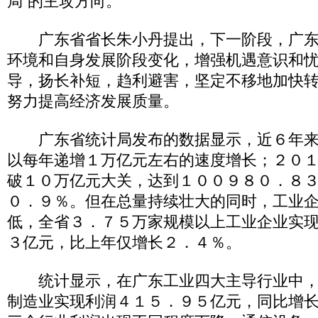
局”的主攻方向。
广东省省长朱小丹提出，下一阶段，广东
环境和自身发展阶段变化，增强机遇意识和
导，扬长补短，趋利避害，坚定不移地加快
努力提高经济发展质量。
广东省统计局发布的数据显示，近６年来
以每年递增１万亿元左右的速度增长；２０
破１０万亿元大关，达到１００９８０．８
０．９％。但在总量持续壮大的同时，工业
低，全省３．７５万家规模以上工业企业实
３亿元，比上年仅增长２．４％。
统计显示，在广东工业四大主导行业中，
制造业实现利润４１５．９５亿元，同比增