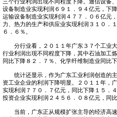
三个行业利润出现不同程度下降。通信设备
设备制造业实现利润６９１．９４亿元，下
运输设备制造业实现利润４７７．０６亿元
力、热力的生产和供应业实现利润３１０．
６．６％。
分行业看，２０１１年广东３７个工业大
行业利润出现不同程度下降，其中石油加工
同比下降８２．７％、化学纤维制造业同比
统计还显示，作为广东工业利润创造的主
资工业企业的利润下降明显。２０１１年，
实现利润７７０．７亿元，同比下降１５．
投资企业实现利润２４５６．０８亿元，同
当前，广东正从规模扩张主导的经济高速