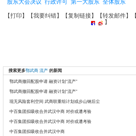
股东大会决议
行政许可
第一大股东
全体股东
【
打印
】【
我要纠错
】【
复制链接
】【
转发邮件
】
】
搜索更多
鄂武商
流产
的新闻
鄂武商撤回配股申请 融资计划“流产”
鄂武商撤回配股申请 融资计划“流产”
现无风险套利空间 武商联重组计划或步山钢后尘
中百集团拟吸收合并武汉中商 对价或遭考验
中百集团拟吸收合并武汉中商 对价或遭考验
中百集团拟吸收合并武汉中商