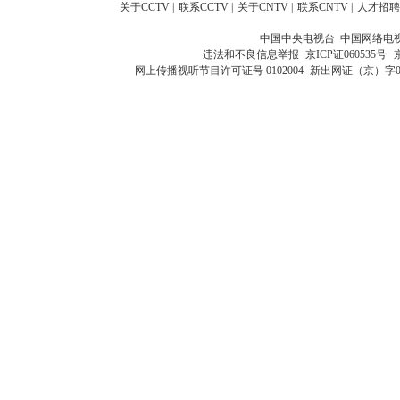
关于CCTV
|
联系CCTV
|
关于CNTV
|
联系CNTV
|
人才招聘
中国中央电视台 中国网络电
违法和不良信息举报
京ICP证060535号
网上传播视听节目许可证号 0102004
新出网证（京）字0