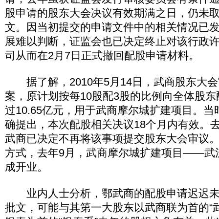
股申请的股东大会决议有效期满之日，仍未
文。因当初提交的申请文件中的相关情况已
展难以判断，证监会也已决定终止对该行政
司从而在2月7日正式撤回配股申请材料。
据了解，2010年5月14日，武商股东大
案，原计划按每10股配3股的比例向全体股
过10.65亿元，用于武商摩尔城扩建项目。
确提出，本次配股相关决议18个月内有效。去
武商已决定不再将该事项提交股东大会审议
方式，去年9月，武商摩尔城扩建项目――武
成开业。
业内人士分析，鄂武商的配股申请迟迟未
批文，可能与其第一大股东以武商联为首的“