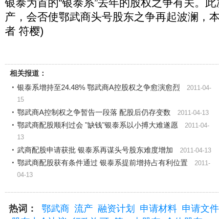
银泰为首的“银泰系”去年的股权之争有关。
产，会否使鄂武商头号股东之争再起波澜，本
者 符樱)
相关报道：
银泰系增持至24.48% 鄂武商A控股权之争愈演愈烈
2011-04-
15
鄂武商A控制权之争暂告一段落 配股后仍存变数
2011-04-13
鄂武商配股顺利过会 "缺钱"银泰系以小搏大难遂愿
2011-04-
13
武商配股申请获批 银泰系再谋头号股东难度增加
2011-04-13
鄂武商配股获有条件通过 银泰系提前增持占有利位置
2011-
04-13
热词：
鄂武商
流产
融资计划
申请材料
申请文件