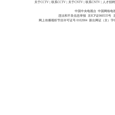
关于CCTV
|
联系CCTV
|
关于CNTV
|
联系CNTV
|
人才招聘
中国中央电视台 中国网络电
违法和不良信息举报
京ICP证060535号
网上传播视听节目许可证号 0102004
新出网证（京）字0