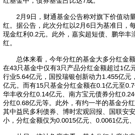
红基金中，债券基金占比达7成。
2月9日，财通基金公告称对旗下价值动量
红。据公告，此次分红以2月6日为基准日，每
现金红利0.2元。此外，嘉实超短债、鹏华丰
红。
总体来看，今年分红的基金大多分红金额
在43只基金中仅有3只产品分红金额超过1亿
行业5.64亿元，国投瑞银创新动力1.455亿元
亿元。而有15只基金分红金额在0.1亿元至0
华丰收分红0.14亿元、南方宝元债券分红0.
分红0.68亿元等。此外，有约一半的基金分红
其中益民多利债券、博时宏观回报、国联安
小，分红金额仅为0.0015亿元、0.0061亿元、