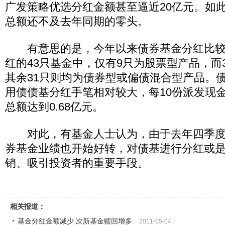
广发策略优选分红金额甚至逼近20亿元。如
总额还不及去年同期的零头。
有意思的是，今年以来债券基金分红比较
红的43只基金中，仅有9只为股票型产品，而
其余31只则均为债券型或偏债混合型产品。
用债债基分红手笔相对较大，每10份派发现金红
总额达到0.68亿元。
对此，有基金人士认为，由于去年四季度
券基金业绩也开始好转，对债基进行分红或
销、吸引投资者的重要手段。
相关报道：
基金分红金额减少 次新基金赎回增多
2011-05-04