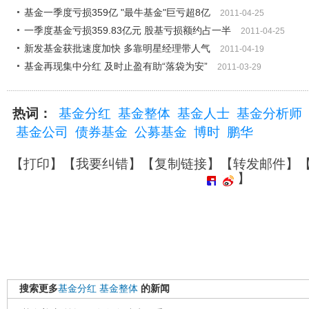
基金一季度亏损359亿 "最牛基金"巨亏超8亿
2011-04-25
一季度基金亏损359.83亿元 股基亏损额约占一半
2011-04-25
新发基金获批速度加快 多靠明星经理带人气
2011-04-19
基金再现集中分红 及时止盈有助“落袋为安”
2011-03-29
热词：
基金分红
基金整体
基金人士
基金分析师
基金公司
债券基金
公募基金
博时
鹏华
【
打印
】【
我要纠错
】【
复制链接
】【
转发邮件
】
】
搜索更多
基金分红
基金整体
的新闻