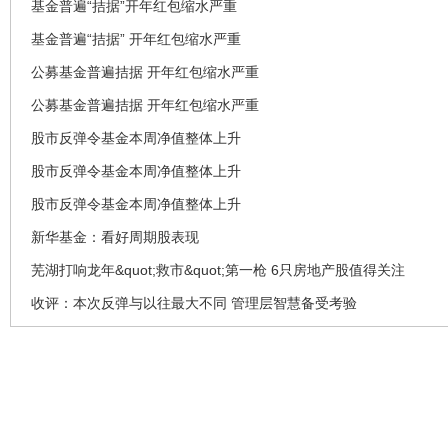
基金普遍“拮据”开年红包缩水严重
基金普遍“拮据” 开年红包缩水严重
公募基金普遍拮据 开年红包缩水严重
公募基金普遍拮据 开年红包缩水严重
股市反弹令基金本周净值整体上升
股市反弹令基金本周净值整体上升
股市反弹令基金本周净值整体上升
新华基金：看好周期股表现
芜湖打响龙年&quot;救市&quot;第一枪 6只房地产股值得关注
收评：本次反弹与以往最大不同 管理层智慧备受考验