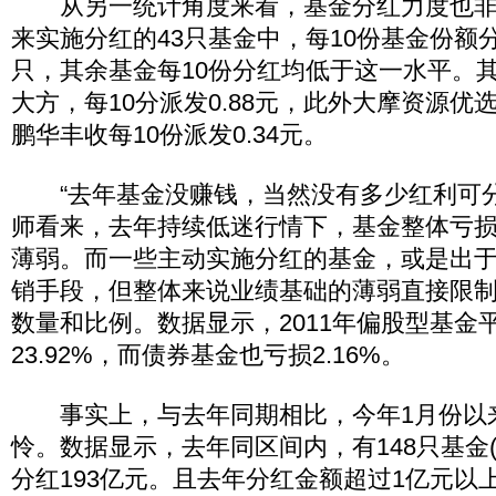
从另一统计角度来看，基金分红力度也非
来实施分红的43只基金中，每10份基金份额分
只，其余基金每10份分红均低于这一水平。
大方，每10分派发0.88元，此外大摩资源优选
鹏华丰收每10份派发0.34元。
“去年基金没赚钱，当然没有多少红利可分
师看来，去年持续低迷行情下，基金整体亏
薄弱。而一些主动实施分红的基金，或是出
销手段，但整体来说业绩基础的薄弱直接限
数量和比例。数据显示，2011年偏股型基金
23.92%，而债券基金也亏损2.16%。
事实上，与去年同期相比，今年1月份以
怜。数据显示，去年同区间内，有148只基金(
分红193亿元。且去年分红金额超过1亿元以