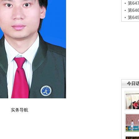
第6
第6
第6
今日
实务导航