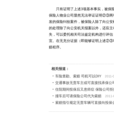
只有证明了上述3项基本事实，被保险
保险人物业公司显然无法举证证明②③两
发的保险纠纷案件，被保险人除了向公安
的处理除了向公安机关报案以外，还应主
失，可以委托相关司法鉴定机构进行评估
宜。在无充分证据（即能够证明上述②③
赔程序。
相关报道：
车险查勘、索赔 司机可以DIY
2011-
交通事故无责车主或可直接找承保公
住院期间投保后又患癌症 保险公司拒
撞车后可请保险公司代为索赔
2011-
索赔指引规定无责车辆可直接向投保