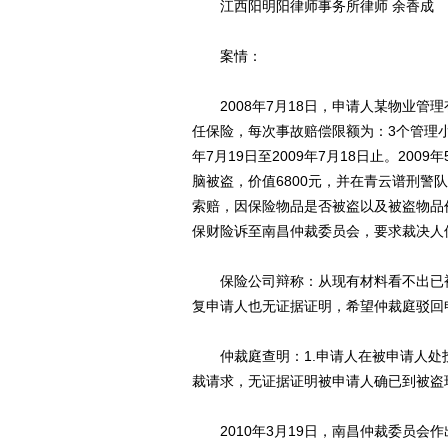
江西阳明阳律师事务所律师 余香成
案情：
2008年7月18日，申请人某物业管
任保险，每次事故赔偿限额为：3个管理小
年7月19日至2009年7月18日止。20
脑被盗，价值6800元，并在青云谱刑
索赔，因保险物品是否被盗以及被盗物品
保财险诉至南昌仲裁委员会，要求裁决人保
保险公司辩称：从现有材料看不出已被
复申请人也无证据证明，希望仲裁庭驳回
仲裁庭查明：1.申请人在被申请人处投
裁请求，无证据证明被申请人确已到被盗
2010年3月19日，南昌仲裁委员会作出