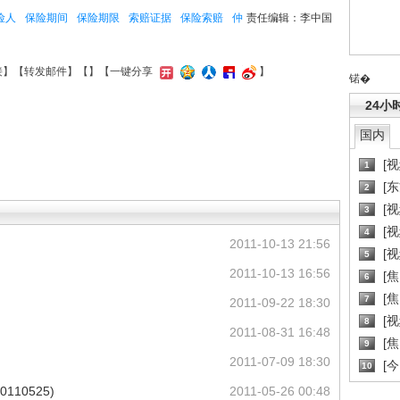
险人
保险期间
保险期限
索赔证据
保险索赔
仲
责任编辑：李中国
接
】【
转发邮件
】【
】
【一键分享
】
锘�
24小
国内
[
1
[
2
[
3
[
4
）
2011-10-13 21:56
[
5
2011-10-13 16:56
[
6
[焦
7
2011-09-22 18:30
[
8
2011-08-31 16:48
[
9
2011-07-09 18:30
[
10
10525)
2011-05-26 00:48