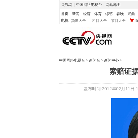
央视网
|
中国网络电视台
|
网站地图
首页
新闻
经济
体育
综艺
春晚
戏曲
电视
频道大全
栏目大全
节目大全
中国网络电视台
>
新闻台
>
新闻中心
>
索赔证
发布时间:2012年02月11日 11