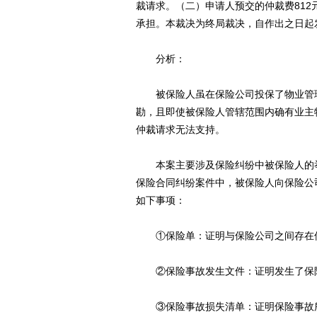
裁请求。（二）申请人预交的仲裁费812
承担。本裁决为终局裁决，自作出之日起
分析：
被保险人虽在保险公司投保了物业管理
勘，且即使被保险人管辖范围内确有业主
仲裁请求无法支持。
本案主要涉及保险纠纷中被保险人的举
保险合同纠纷案件中，被保险人向保险公
如下事项：
①保险单：证明与保险公司之间存在
②保险事故发生文件：证明发生了保
③保险事故损失清单：证明保险事故所