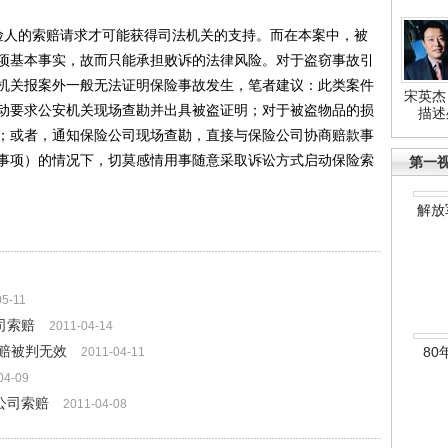
人的索赔请求才可能获得司法机关的支持。而在本案中，被
项基本事实，故而只能承担败诉的法律风险。对于盗窃事故引
机关报案外一般无法证明保险事故发生，笔者建议：此类案件
宋英杰
动要求公安机关现场查勘并出具被盗证明；对于被盗物品的损
描述
；或者，通知保险公司现场查勘，直接与保险公司协商赔款事
事项）的情况下，切莫感情用事随意采取诉讼方式启动保险索
第一
解放
05-11
司索赔
2011-04-14
赔被判无效
80
2011-04-11
04-09
公司索赔
2011-04-08