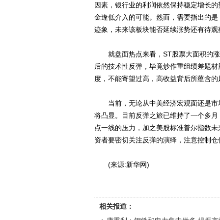
因素，银行业的利润依然保持稳定增长的
金逢低介入的可能。然而，需要指出的是
迹象，未来该板块能否延续涨势还有待观
就盘面热点来看，ST股票大面积的涨
后的技术性反弹，毕竟炒作重组绩差题材
度，不能寄望过高，高收益背后所蕴含的
当前，无论从中美经济宏观面还是市场运行
将凸显。目前反弹之旅已维持了一个多月
点一线的压力，加之美股标准普尔指数未
资者要密切关注反弹的演绎，注意控制仓
(来源:新华网)
相关报道：