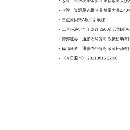
收评：各板块集体发力 沪指放量大涨2.
收评：资源股齐飙 沪指放量大涨2.43%
三点原因致A股午后飙涨
二月份决定全年成败 2500点没到就
德邦证券：通胀依然偏高 政策松动有
德邦证券：通胀依然偏高 政策松动有
《今日股市》 20110816 22:00