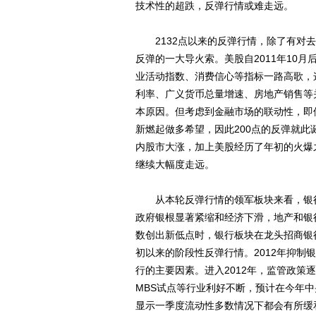
技术性的超跌，反弹行情或难走远。
2132点以来的反弹行情，除了有对去
反弹的一大导火索。美股自2011年10
业活动指数、消费信心等指标一路高歌，
利率、广义货币总量增速、房地产销售等
本原因。但考虑到金融市场的联动性，即
新燃起做多希望，因此200点的反弹就
内股市大涨，加上美股经历了年初的火爆
继续大幅度走远。
从本轮反弹行情的领军板块来看，银行板
政府银根显著紧缩和经济下滑，地产和银
数创出新低点时，银行板块在龙头招商银
初以来的阶段性反弹行情。2012年抑
行的主要因素。进入2012年，监管政
MBS试点等行业利好不断，预计在今年
显示一季度流动性多数情况下都会有所缓