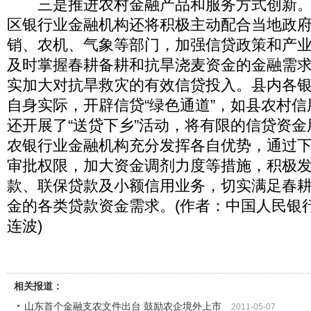
三是推进农村金融产品和服务方式创新。
区银行业金融机构还将积极主动配合当地政
销、农机、气象等部门，加强信贷政策和产
及时掌握春耕备耕和抗旱浇麦资金的金融需
实加大对抗旱救灾的有效信贷投入。县内各
自身实际，开辟信贷“绿色通道”，如县农村
还开展了“送贷下乡”活动，将有限的信贷资
农银行业金融机构充分发挥各自优势，通过
审批权限，加大资金调剂力度等措施，积极
款、联保贷款及小额信用业务，切实满足春
金的各类贷款资金需求。(作者：中国人民银
连波)
相关报道：
山东首个金融支农文件出台 鼓励农企境外上市
2011-05-07