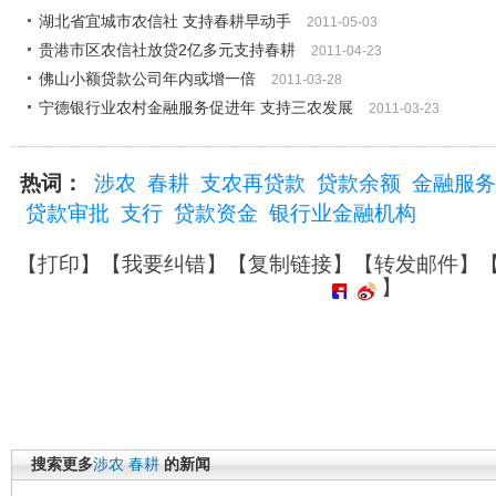
湖北省宜城市农信社 支持春耕早动手
2011-05-03
贵港市区农信社放贷2亿多元支持春耕
2011-04-23
佛山小额贷款公司年内或增一倍
2011-03-28
宁德银行业农村金融服务促进年 支持三农发展
2011-03-23
热词：
涉农
春耕
支农再贷款
贷款余额
金融服务
贷款审批
支行
贷款资金
银行业金融机构
【
打印
】【
我要纠错
】【
复制链接
】【
转发邮件
】
】
搜索更多
涉农
春耕
的新闻