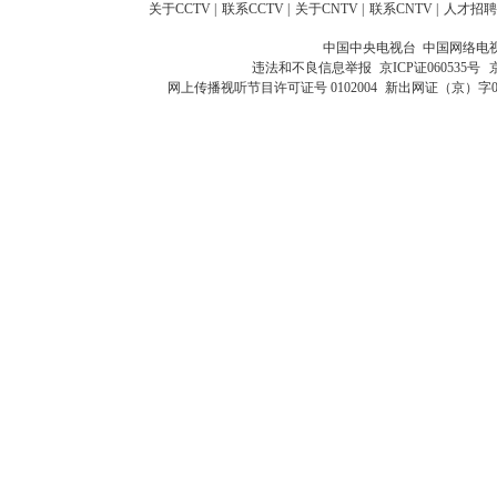
关于CCTV
|
联系CCTV
|
关于CNTV
|
联系CNTV
|
人才招聘
中国中央电视台 中国网络电
违法和不良信息举报
京ICP证060535号
网上传播视听节目许可证号 0102004
新出网证（京）字0