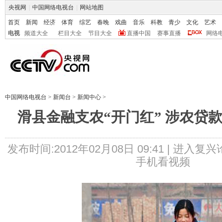
央视网
|
中国网络电视台
|
网站地图
首页
新闻
经济
体育
综艺
春晚
戏曲
音乐
科教
青少
文化
艺术
电视
频道大全
栏目大全
节目大全
直播中国
赛事直播
网络
中国网络电视台
>
新闻台
>
新闻中心
>
滑县金融支农“开门红” 涉农贷
发布时间:2012年02月08日 09:41 |
进入复兴
手机看视频