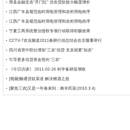
滑县金融支农“开门红” 涉农贷款较大幅度增长
江西广丰县规范临时用电管理和农村用电秩序
江西广丰县规范临时用电管理和农村用电秩序
宁夏工商系统整治侵权专项行动取得积极效果
CCTV-7农业频道2011春耕行动总结会在京隆重举行
四川省资中联社增加“三农“信贷 支农就要“知农“
引导更多信贷资金投向“三农”
《今日访谈》 2011-02-26 科学备耕促增收
[视频]畅通贷款渠道 解决燃眉之急
[聚焦三农]又是一年春来到：粮丰民富(2010.3.4)