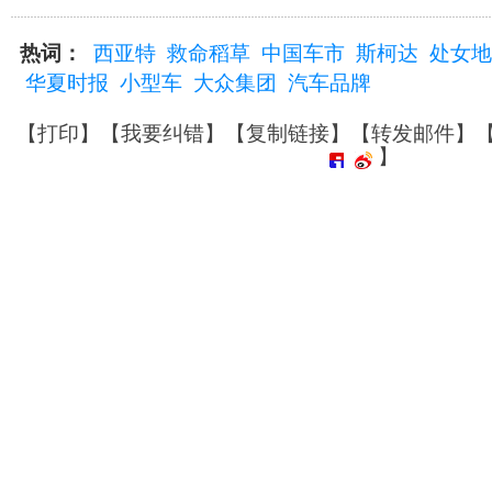
热词：
西亚特
救命稻草
中国车市
斯柯达
处女地
华夏时报
小型车
大众集团
汽车品牌
【
打印
】【
我要纠错
】【
复制链接
】【
转发邮件
】
】