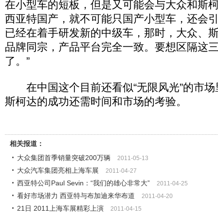
在小型车的短板，但是又可能会与大众和斯
西亚特国产，就不可能只国产小型车，还会
已经在着手研发新的中级车，那时，大众、
品牌同宗，产品平台完全一致。要想区隔这
了。”
在中国这个目前还看似“无限风光”的市场
斯柯达的成功还需时间和市场的考验。
相关报道：
大众集团首季销量突破200万辆
2011-05-13
大众汽车集团亮相上海车展
2011-04-27
西亚特公司Paul Sevin：“我们的雄心非常大”
2011-04-25
看好市场潜力 西亚特与布加迪来华布道
2011-04-20
21日 2011上海车展精彩上演
2011-04-15