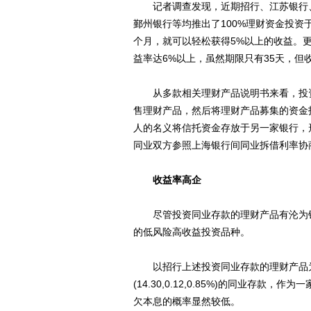
记者调查发现，近期招行、江苏银行、
鄞州银行等均推出了100%理财资金投资
个月，就可以轻松获得5%以上的收益。更
益率达6%以上，虽然期限只有35天，但
从多款相关理财产品说明书来看，投资
售理财产品，然后将理财产品募集的资金
人的名义将信托资金存放于另一家银行，
同业双方参照上海银行间同业拆借利率协
收益率高企
尽管投资同业存款的理财产品有沦为银
的低风险高收益投资品种。
以招行上述投资同业存款的理财产品为
(14.30,0.12,0.85%)的同业存
欠本息的概率显然较低。