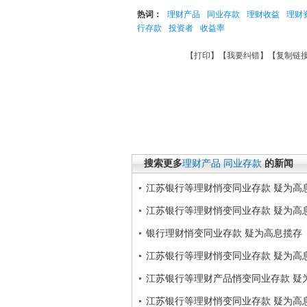
热词：
理财产品
同业存款
理财收益
理财
行存款
投资者
收益率
【
打印
】【
我要纠错
】【
复制链
搜索更多
理财产品
同业存款
的新闻
江苏银行等理财悄变同业存款 疑为高
江苏银行等理财悄变同业存款 疑为高
银行理财悄变同业存款 疑为高息揽存
江苏银行等理财悄变同业存款 疑为高
江苏银行等理财产品悄变同业存款 疑
江苏银行等理财悄变同业存款 疑为高