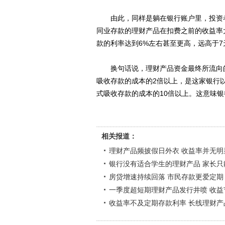
由此，同样是躺在银行账户里，投资者
同业存款的理财产品在扣费之前的收益率
款的利率达到6%左右甚至更高，远高于7天
换句话说，理财产品资金最终所流向的
吸收存款的成本的2倍以上，是这家银行
式吸收存款的成本的10倍以上。这意味
相关报道：
理财产品频披假日外衣 收益率并无明
银行没有适合学生的理财产品 家长只
房贷增速持续回落 市民存款更爱定期
一季度超短期理财产品发行井喷 收益
收益率不及定期存款利率 长线理财产