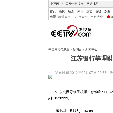
央视网
|
中国网络电视台
|
网站地图
首页
新闻
经济
体育
综艺
春晚
戏曲
电视
频道大全
栏目大全
节目大全
中国网络电视台
>
新闻台
>
新闻中心
>
江苏银行等理财
发布时间:2012年02月07日 20:56 |
订东北网彩信手机报，移动发KTDBW到106
到10628999。
东北网手机版3g.dbw.cn