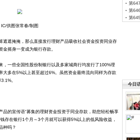
第6
第6
第6
IC/供图张常春/制图
遮遮掩掩，那么直接发行理财产品吸收社会资金投资同业存
资金摇身一变成为银行存款。
一些全国性股份制银行以及多家城商行均发行了100%理
率大多在5%以上甚至超过6%。虽然资金最终流向同样为存款
.1%。
今日
品的宣传语“募集的理财资金投资于同业存款，助您轻松畅享
钱存在银行1个月～3个月就可以获得5%以上的低风险收益，
品种吗？