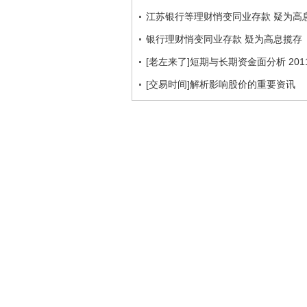
江苏银行等理财悄变同业存款 疑为高
银行理财悄变同业存款 疑为高息揽存
[老左来了]短期与长期资金面分析 2011
[交易时间]解析影响股价的重要资讯