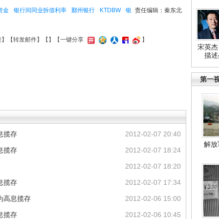
资金
银行间同业拆借利率
鄞州银行
KTDBW
银
责任编辑：秦东北
接
】【
转发邮件
】【
】
【一键分享
】
宋英杰
描述
第一
息揽存
2012-02-07 20:40
解放
息揽存
2012-02-07 18:24
2012-02-07 18:20
息揽存
2012-02-07 17:34
为高息揽存
2012-02-06 15:00
息揽存
2012-02-06 10:45