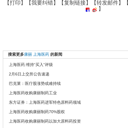
【
打印
】【
我要纠错
】【
复制链接
】【
转发邮件
】
】
搜索更多
康丽
上海医药
的新闻
上海医药:维持“买入“评级
2月6日上交所公告速递
巴克莱：医疗股涨势或难持续
上海医药收购康丽制药工业
东方证券：上海医药进军特色原料药领域
上海医药收购康丽制药70%股权
上海医药收购康丽制药以加大原料药投资