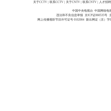
关于CCTV
|
联系CCTV
|
关于CNTV
|
联系CNTV
|
人才招聘
中国中央电视台 中国网络电
违法和不良信息举报
京ICP证060535号
网上传播视听节目许可证号 0102004
新出网证（京）字0