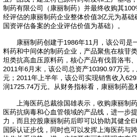
制药有限公司（康丽制药）并最终收购其10
经评估的康丽制药企业整体价值3亿元为基础
国资评估备案的企业评估价值为基础）。
康丽制药创建于1986年11月，该公司是
料药和中间体的制药企业，产品聚焦在核苷
坦类抗高血压原料药，核心产品有伐昔洛韦
2011年6月末，该公司总资产10390.97万元，
元；2011年上半年，该公司实现销售收入629
润1725.74万元。从财务指标看，康丽制药
上海医药总裁徐国雄表示，收购康丽制药
医药抗病毒和心血管领域的产品线，进一步
力，而且控股康丽制药后即可以协助其健全E
国际认证步伐，同时也可以发挥上海医药与