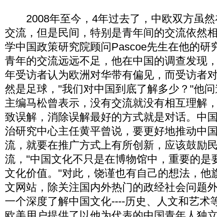
2008年至今，4年过去了，中欧双方虽然
交流，但是民间，特别是青年间的交流依然
学中国政策研究院顾问Pascoe先生在他的
青年的交流远远不足，他在中国的调查发现
年受访者认为欧洲对华带有偏见，而受访者
然是足球，"我们对中国到底了解多少？"他
主编马松曾表示，没有交流就没有相互理解
致误解，消除误解最好的方式就是对话。中
治研究中心主任黄平曾说，要更好地推动中
流，就要在推广方式上有所创新，应该鼓励
流，"中国文化不只是在博物馆中，重要的是
文化价值。"对此，饶谨也有自己的想法，他
文网站，除关注国内外热门的政经社会问题
一个深度了解中国文化----历史、人文和艺术等
欧美用户提供了以他为代表的中国青年人独