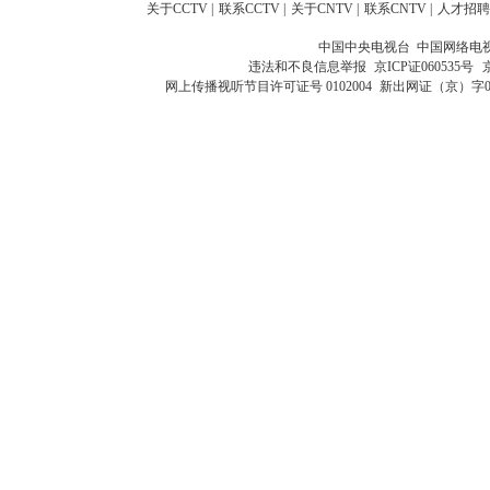
关于CCTV
|
联系CCTV
|
关于CNTV
|
联系CNTV
|
人才招聘
中国中央电视台 中国网络电
违法和不良信息举报
京ICP证060535号
网上传播视听节目许可证号 0102004
新出网证（京）字0