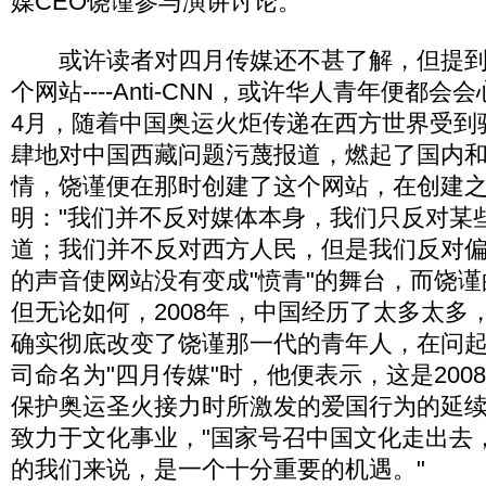
媒CEO饶谨参与演讲讨论。
或许读者对四月传媒还不甚了解，但提到
个网站----Anti-CNN，或许华人青年便都会
4月，随着中国奥运火炬传递在西方世界受到
肆地对中国西藏问题污蔑报道，燃起了国内
情，饶谨便在那时创建了这个网站，在创建
明："我们并不反对媒体本身，我们只反对某
道；我们并不反对西方人民，但是我们反对偏
的声音使网站没有变成"愤青"的舞台，而饶
但无论如何，2008年，中国经历了太多太多
确实彻底改变了饶谨那一代的青年人，在问
司命名为"四月传媒"时，他便表示，这是200
保护奥运圣火接力时所激发的爱国行为的延
致力于文化事业，"国家号召中国文化走出去
的我们来说，是一个十分重要的机遇。"