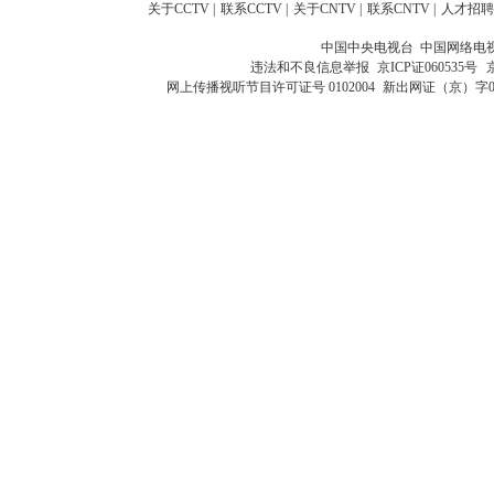
关于CCTV
|
联系CCTV
|
关于CNTV
|
联系CNTV
|
人才招聘
中国中央电视台 中国网络电
违法和不良信息举报
京ICP证060535号
网上传播视听节目许可证号 0102004
新出网证（京）字0