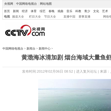
央视网
|
中国网络电视台
|
网站地图
首页
新闻
经济
体育
综艺
春晚
戏曲
音乐
科教
青少
文化
艺术
电视
频道大全
栏目大全
节目大全
直播中国
赛事直播
网络
中国网络电视台
>
新闻台
>
新闻中心
>
黄渤海冰清加剧 烟台海域大量鱼
发布时间:2012年02月06日 08:52 |
进入复兴论坛
| 来源：