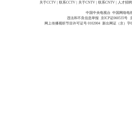
关于CCTV
|
联系CCTV
|
关于CNTV
|
联系CNTV
|
人才招聘
中国中央电视台 中国网络电
违法和不良信息举报
京ICP证060535号
网上传播视听节目许可证号 0102004
新出网证（京）字0