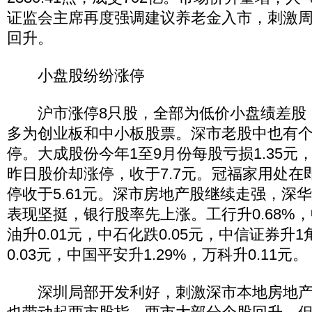
证监会主席再度强调建议养老金入市，刺激
回升。
小盘股纷纷涨停
沪市涨停8只股，全部为低价小盘绩差股，
多为创业板和中小板股票。深市老股中也有
停。大成股份今年1至9月份每股亏损1.35元
昨日股价却涨停，收于7.7元。冠福家用处在
停收于5.61元。深市房地产股继续走强，深
表现坚挺，银行股率先上涨。工行升0.68%，
油升0.01元，中石化跌0.05元，中信证券升
0.03元，中国平安升1.29%，万科升0.11元。
深圳局部开发利好，刺激深市本地房地产