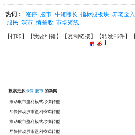
热词：
涨停
股市
牛短熊长
指标股板块
养老金入
股民
深市
绩差股
市场短线
【
打印
】【
我要纠错
】【
复制链接
】【
转发邮件
】
】
搜索更多
涨停
股市
的新闻
推动股市盈利模式尽快转型
尽快推动股市盈利模式转型
推动股市盈利模式尽快转型
尽快推动股市盈利模式转型