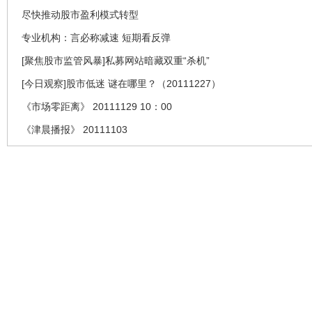
尽快推动股市盈利模式转型
专业机构：言必称减速 短期看反弹
[聚焦股市监管风暴]私募网站暗藏双重“杀机”
[今日观察]股市低迷 谜在哪里？（20111227）
《市场零距离》 20111129 10：00
《津晨播报》 20111103