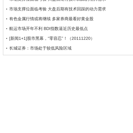
市场支撑位面临考验 大盘后期有技术回踩的动力需求
有色金属行情或将继续 多家券商最看好黄金股
航运市场开年不利 BDI指数逼近历史最低点
[新闻1+1]股市黑幕，“零容忍”！（20111220）
长城证券：市场处于较低风险区域