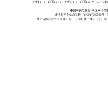
关于CCTV
|
联系CCTV
|
关于CNTV
|
联系CNTV
|
人才招聘
中国中央电视台 中国网络电
违法和不良信息举报
京ICP证060535号
网上传播视听节目许可证号 0102004
新出网证（京）字0