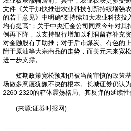
农业板块涨幅居前。其中，农业板块更多受
文件《关于加快推进农业科技创新持续增强
的若干意见》中明确“要持续加大农业科技投
均有提高”；关于中央汇金公司同意今年对其
例再下降，以支持银行增加以利润留存补充
对金融股有了助推；对于后市煤炭、有色的
附于原油等大宗商品的走势，而美元未来宽
进一步支撑。
短期政策宽松预期仍被当前审慎的政策基
场做多意愿犹豫不决的根本。长城证券仍认
2260-2320的箱体震荡格局。其反弹的延续
(来源:证券时报网)