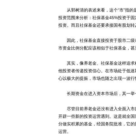
从郭树清的表述来看，这个“市”指的
投资范围来分析：社保基金45%投资于固
投资。而且社保基金还要承接国有股划转
因此，社保基金直接投资于股市二级市
市资金比例分配应该相似于社保基金，甚
其实，像养老金、社保基金这样追求稳
他投资者传递投资信心。在市场处于低迷
心以极大的提振，市场也随之出现一波行
长期资金在进入资本市场后，其一举一
尽管目前养老金还没有进入全面入市的
开辟一些新的投资运营遇到。这是就全国
分做实积累的基金，经国务院批准，它的
运营。