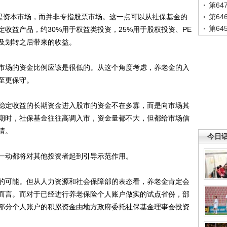
第6
是资本市场，而并非专指股票市场。这一点可以从社保基金的
第6
第6
定收益产品，约30%用于权益类投资，25%用于股权投资、PE
及划转之后带来的收益。
场的资金比例应该是很低的。从这个角度考虑，养老金的入
至更保守。
定收益的长期资金进入股市的资金不在多寡，而是向市场其
期时，社保基金往往高调入市，资金量都不大，但都给市场信
情。
今日
动都将对其他投资者起到引导示范作用。
可能。但从人力资源和社会保障部的表态看，养老金肯定会
而言。而对于已经进行养老保险个人账户做实的试点省份，部
部分个人账户的积累资金由地方政府委托社保基金理事会投资