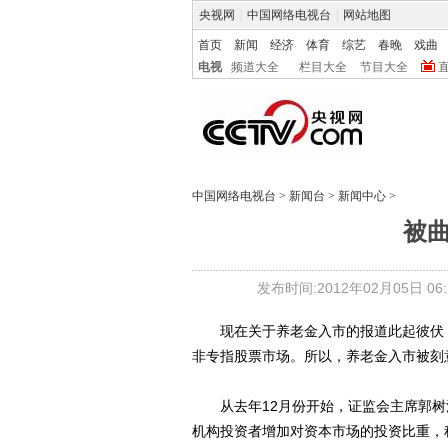
央视网
|
中国网络电视台
|
网站地图
首页
新闻
经济
体育
综艺
春晚
戏曲
电视
频道大全
栏目大全
节目大全
中国网络电视台
>
新闻台
>
新闻中心
>
被
发布时间:2012年02月05日 06:2
现在关于养老金入市的报道此起彼伏，
非专指股票市场。所以，养老金入市被刻
从去年12月份开始，证监会主席郭树
机构投资者增加对资本市场的投资比重，