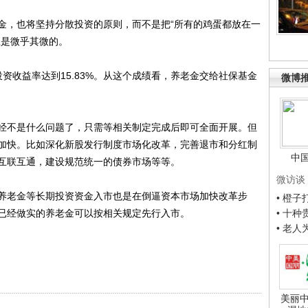
，也将坚持分散投资的原则，而不是把“所有的鸡蛋都放在一
应是微乎其微的。
收益率达到15.83%。从这个成绩看，养老金交给社保基金
微博
不是什么问题了，只需等相关制定完成后即可全面开展。但
加快。比如深化新股发行制度市场化改革，完善退市和分红制
中
互联互通，建设规范统一的债券市场等等。
微访谈
老金等长期投资资金入市也是在倒逼资本市场加快改革步
• 橙
已经做实的养老金可以按相关规定先行入市。
• 十
• 老
美丽中