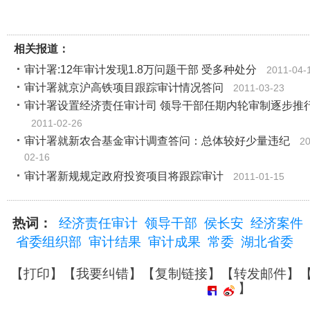
相关报道：
审计署:12年审计发现1.8万问题干部 受多种处分
2011-04-
审计署就京沪高铁项目跟踪审计情况答问
2011-03-23
审计署设置经济责任审计司 领导干部任期内轮审制逐步推
2011-02-26
审计署就新农合基金审计调查答问：总体较好少量违纪
20
02-16
审计署新规规定政府投资项目将跟踪审计
2011-01-15
热词：
经济责任审计
领导干部
侯长安
经济案件
省委组织部
审计结果
审计成果
常委
湖北省委
【
打印
】【
我要纠错
】【
复制链接
】【
转发邮件
】
】