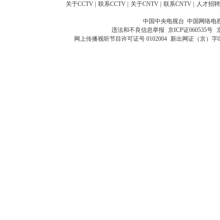
关于CCTV
|
联系CCTV
|
关于CNTV
|
联系CNTV
|
人才招聘
中国中央电视台 中国网络电
违法和不良信息举报
京ICP证060535号
网上传播视听节目许可证号 0102004
新出网证（京）字0