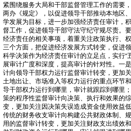
紧围绕服务大局和干部监督管理工作的需要
两办《规定》，以促进领导干部推动本地区
学发展为目标，进一步加强经济责任审计，
督工作，促进领导干部守法守纪守规尽责。
经济责任的相关事项，着重关注政策执行、
三个方面，把促进经济发展方式转变，促进
科学决策作为经济责任审计的立足点，实行“
展审计广度和深度，提高审计的针对性。一
计向领导干部权力运行监督审计转变，更加
土地出让、市场准入等权力运行的重点环节
导干部权力运行到哪里，审计就跟踪到哪里
策的程序性监督审计向决策、执行和效果的
变，更加关注因决策失误造成资金使用效益
传统的财务收支审计向构建公共财政体制、
用的监督审计转变，更加关注财政支出绩效和