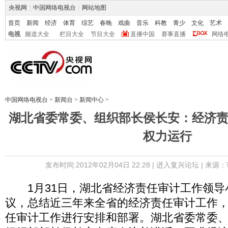
央视网
|
中国网络电视台
|
网站地图
首页
新闻
经济
体育
综艺
春晚
戏曲
音乐
科教
青少
文化
艺术
电视
频道大全
栏目大全
节目大全
直播中国
赛事直播
网络
中国网络电视台
>
新闻台
>
新闻中心
>
湖北省委常委、组织部长侯长安：经济
权力运行
发布时间:2012年02月04日 22:28 |
进入复兴论坛
| 来源：
1月31日，湖北省经济责任审计工作领导
议，总结近三年来全省的经济责任审计工作
任审计工作进行安排和部署。湖北省委常委