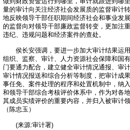
做到财政资金运行到哪里，审计就跟进到哪
量的审计向关注经济社会发展质的监督审计
地反映领导干部任职期间经济社会和事业发
的监督向对领导干部廉政监督转变，更加注
违纪、违规问题和经济案件的查处。
侯长安强调，要进一步加大审计结果运用
组织、监察、审计、人力资源社会保障和国
门要通力配合，建立健全审计情况通报、审
审计情况报送和综合分析等制度，把审计成
事任免、案件处理的程序和处置机制中，纳
和领导干部综合考核评价体系中，作为对各
其成员实绩评价的重要内容，并归入被审计
（陈忠玉）
(来源:审计署)