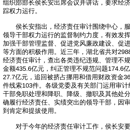
组织部部长侯长安出席会议并讲话，要求经
踪权力运行。
侯长安指出，经济责任审计围绕中心，服
领导干部权力运行的监督制约力度，有效发
加强干部管理监督、促进党风廉政建设、促
等方面的积极作用。近三年，湖北省共对298
经济责任审计，查出各类违纪违规、管理不
金额435.6亿元，纠正管理不规范问题174.
27.7亿元，追回被挤占挪用和借用财政资金3
件线索103件。各级党委及有关部门运用审计
干部免职处理和降职、降级、撤职及其他处
确履行经济责任、实绩突出的领导干部，因
到肯定和提拔使用。
对于今年的经济责任审计工作，侯长安要