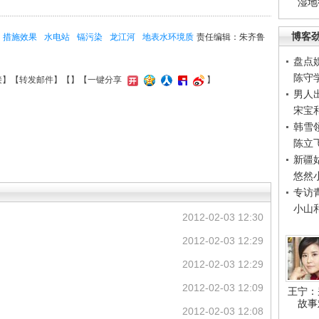
湿地
博客
措施效果
水电站
镉污染
龙江河
地表水环境质
责任编辑：朱齐鲁
盘点
陈守
接
】【
转发邮件
】【
】
【一键分享
】
男人
宋宝
韩雪
陈立
新疆
悠然
专访
小山
2012-02-03 12:30
2012-02-03 12:29
2012-02-03 12:29
2012-02-03 12:09
王宁：
故事
2012-02-03 12:08