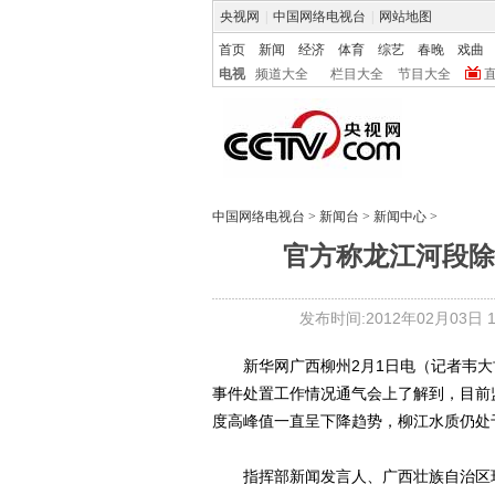
央视网
|
中国网络电视台
|
网站地图
首页
新闻
经济
体育
综艺
春晚
戏曲
电视
频道大全
栏目大全
节目大全
中国网络电视台
>
新闻台
>
新闻中心
>
官方称龙江河段除
发布时间:2012年02月03日 12
新华网广西柳州2月1日电（记者韦大
事件处置工作情况通气会上了解到，目前
度高峰值一直呈下降趋势，柳江水质仍处
指挥部新闻发言人、广西壮族自治区环