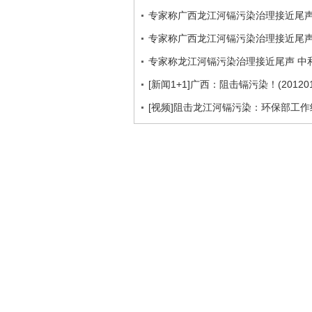
专家称广西龙江河镉污染治理接近尾
专家称广西龙江河镉污染治理接近尾
专家称龙江河镉污染治理接近尾声 中
[新闻1+1]广西：阻击镉污染！(201201
[视频]阻击龙江河镉污染：环保部工