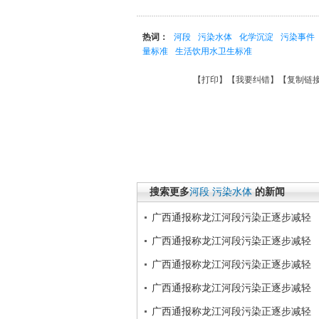
热词：
河段
污染水体
化学沉淀
污染事件
量标准
生活饮用水卫生标准
【
打印
】【
我要纠错
】【
复制链
搜索更多
河段
污染水体
的新闻
广西通报称龙江河段污染正逐步减轻
广西通报称龙江河段污染正逐步减轻
广西通报称龙江河段污染正逐步减轻
广西通报称龙江河段污染正逐步减轻
广西通报称龙江河段污染正逐步减轻