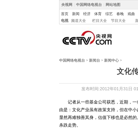
央视网
|
中国网络电视台
|
网站地图
首页
新闻
经济
体育
综艺
春晚
戏曲
电视
频道大全
栏目大全
节目大全
中国网络电视台
>
新闻台
>
新闻中心
>
文化
发布时间:2012年01月31日 01:
记者从一些基金公司获悉，近期，一些
由是：文化产业虽有政策支持，但在中小
显然再难独善其身，估值下移也是必然的
杀跌走势。