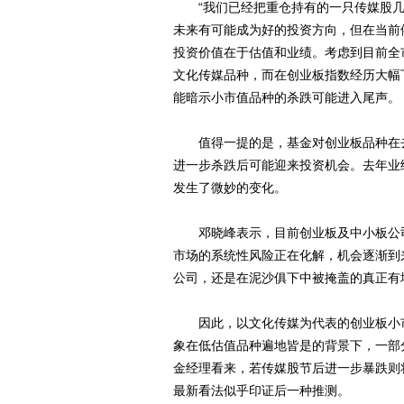
“我们已经把重仓持有的一只传媒股几
未来有可能成为好的投资方向，但在当前
投资价值在于估值和业绩。考虑到目前全
文化传媒品种，而在创业板指数经历大幅
能暗示小市值品种的杀跌可能进入尾声。
值得一提的是，基金对创业板品种在去
进一步杀跌后可能迎来投资机会。去年业
发生了微妙的变化。
邓晓峰表示，目前创业板及中小板公司
市场的系统性风险正在化解，机会逐渐到
公司，还是在泥沙俱下中被掩盖的真正有
因此，以文化传媒为代表的创业板小市
象在低估值品种遍地皆是的背景下，一部
金经理看来，若传媒股节后进一步暴跌则
最新看法似乎印证后一种推测。