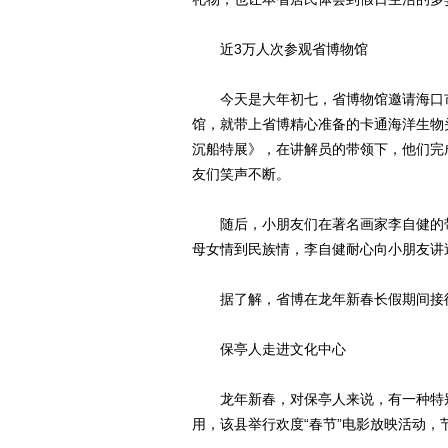
近3万人次参观省博物馆
今天是大年初七，省博物馆邀请海口市
馆，就带上省博精心准备的卡通海洋生物
沉船特展》，在讲解员的带领下，他们完
友们笑声不断。
随后，小朋友们在著名画家李自健的带
母女情到民族情，李自健耐心向小朋友讲
据了解，省博在龙年新春长假期间接待
保亭人走进文化中心
龙年新春，对保亭人来说，有一种特别
用，该县举行欢度“春节”电影放映活动，