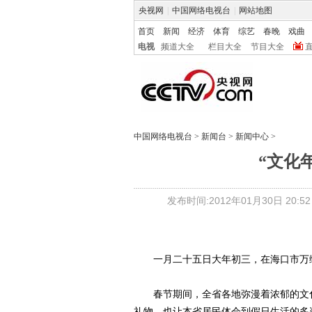
央视网
|
中国网络电视台
|
网站地图
首页
新闻
经济
体育
综艺
春晚
戏曲
电视
频道大全
栏目大全
节目大全
中国网络电视台
>
新闻台
>
新闻中心
>
“文化
发布时间:2012年01月30日 20:52
一月二十五日大年初三，在海口市万绿园
春节期间，全省各地弥漫着浓郁的文化
礼物，也让本省居民体会到假日生活的多