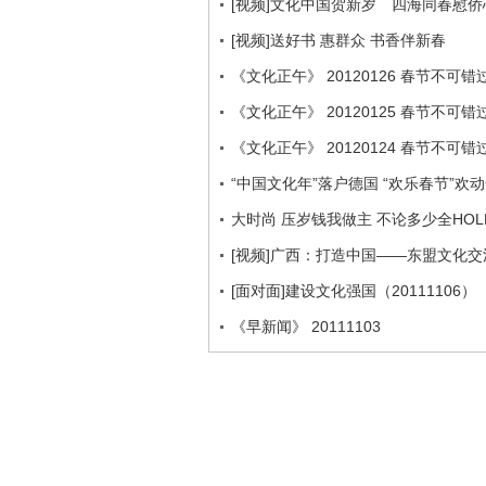
[视频]文化中国贺新岁 四海同春慰侨
[视频]送好书 惠群众 书香伴新春
《文化正午》 20120126 春节不可
《文化正午》 20120125 春节不可
《文化正午》 20120124 春节不可
“中国文化年”落户德国 “欢乐春节”欢
大时尚 压岁钱我做主 不论多少全HOL
[视频]广西：打造中国——东盟文化交
[面对面]建设文化强国（20111106）
《早新闻》 20111103