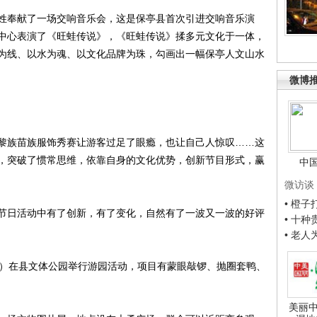
奉献了一场交响音乐会，这是保亭县首次引进交响音乐演
中心表演了《旺蛙传说》，《旺蛙传说》揉多元文化于一体，
为线、以水为魂、以文化品牌为珠，勾画出一幅保亭人文山水
微博
族苗族服饰秀赛让游客过足了眼瘾，也让自己人惊叹……这
，突破了惯常思维，依靠自身的文化优势，创新节目形式，赢
中
微访谈
• 橙
日活动中有了创新，有了变化，自然有了一波又一波的好评
• 十
• 老
）在县文体公园举行游园活动，项目有蒙眼敲锣、抛圈套鸭、
美丽中