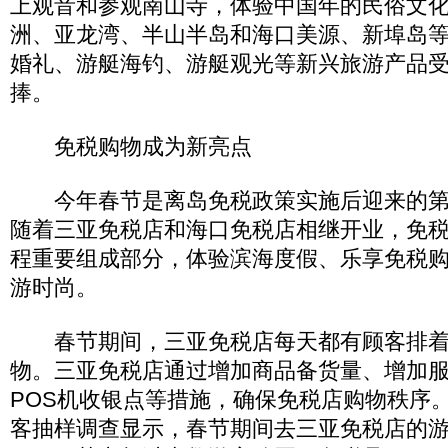
上观音和参观南山寺，体验中国年的民俗文
洲、亚龙湾、半山半岛和海口美源、新埠岛等
婚礼、游艇海钓、游艇观光等新兴旅游产品
捧。
免税购物成为新亮点
今年春节是离岛免税政策实施后迎来的第
随着三亚免税店和海口免税店相继开业，免
程重要组成部分，体验滨海度假、乐享免税
游时尚。
春节期间，三亚免税店每天都有顾客排着
物。三亚免税店通过增加商品备货量、增加
POS机收银点等措施，确保免税店购物秩序
客抽样调查显示，春节期间去三亚免税店的