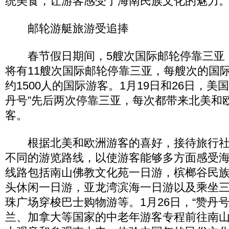
统美食，让游客感受了海南民族文化的魅力
邮轮游艇旅游受追捧
春节假日期间，5艘次国际邮轮停靠三亚
将有11艘次国际邮轮停靠三亚，每艘次的国
约1500人的国际游客。1月19日和26日，美
丹号”先后两次停靠三亚，每次都带来北美和欧
客。
根据北美和欧洲游客的喜好，接待旅行社
不同的游览路线，以使游客能够多方面感受
线路包括南山佛教文化苑一日游，槟榔谷民
头休闲一日游，亚龙湾滨海一日游以及乘坐
珠广场穿梭巴士购物游等。1月26日，“赞丹号
兰、加拿大等国家的中老年游客专程前往南