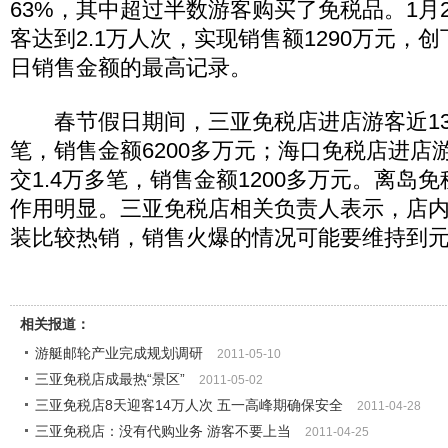
63%，其中超过半数游客购买了免税品。1月
客达到2.1万人次，实现销售额1290万元，
日销售金额的最高记录。
春节假日期间，三亚免税店进店游客近13
笔，销售金额6200多万元；海口免税店进店
交1.4万多笔，销售金额1200多万元。离岛
作用明显。三亚免税店相关负责人表示，店
装比较热销，销售火爆的情况可能要维持到
相关报道：
游艇邮轮产业完成规划调研
2011-05-10
三亚免税店成最热“景区”
2011-05-02
三亚免税店8天迎客14万人次 五一高峰期确保安全
2011-04-28
三亚免税店：没有代购业务 游客不要上当
2011-04-25