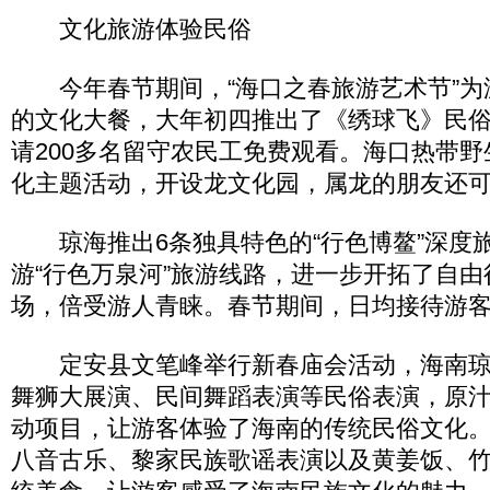
文化旅游体验民俗
今年春节期间，“海口之春旅游艺术节”为
的文化大餐，大年初四推出了《绣球飞》民
请200多名留守农民工免费观看。海口热带
化主题活动，开设龙文化园，属龙的朋友还
琼海推出6条独具特色的“行色博鳌”深度
游“行色万泉河”旅游线路，进一步开拓了自
场，倍受游人青睐。春节期间，日均接待游客2
定安县文笔峰举行新春庙会活动，海南琼
舞狮大展演、民间舞蹈表演等民俗表演，原汁
动项目，让游客体验了海南的传统民俗文化
八音古乐、黎家民族歌谣表演以及黄姜饭、