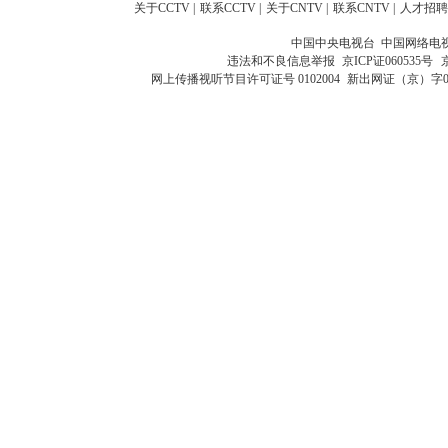
关于CCTV
|
联系CCTV
|
关于CNTV
|
联系CNTV
|
人才招聘
中国中央电视台 中国网络电
违法和不良信息举报
京ICP证060535号
网上传播视听节目许可证号 0102004
新出网证（京）字0