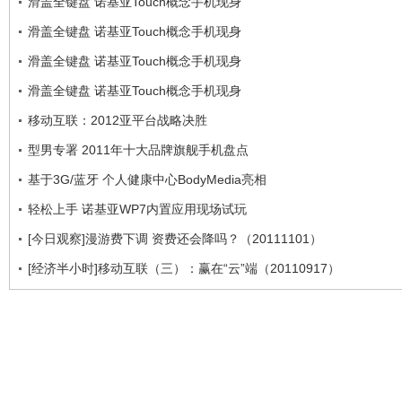
滑盖全键盘 诺基亚Touch概念手机现身
滑盖全键盘 诺基亚Touch概念手机现身
滑盖全键盘 诺基亚Touch概念手机现身
滑盖全键盘 诺基亚Touch概念手机现身
移动互联：2012亚平台战略决胜
型男专署 2011年十大品牌旗舰手机盘点
基于3G/蓝牙 个人健康中心BodyMedia亮相
轻松上手 诺基亚WP7内置应用现场试玩
[今日观察]漫游费下调 资费还会降吗？（20111101）
[经济半小时]移动互联（三）：赢在“云”端（20110917）