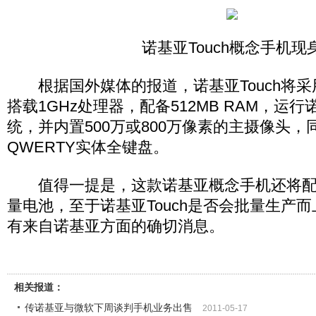
诺基亚Touch概念手机现
根据国外媒体的报道，诺基亚Touch将采用
搭载1GHz处理器，配备512MB RAM，运行诺
统，并内置500万或800万像素的主摄像头，
QWERTY实体全键盘。
值得一提是，这款诺基亚概念手机还将配备1
量电池，至于诺基亚Touch是否会批量生产
有来自诺基亚方面的确切消息。
相关报道：
传诺基亚与微软下周谈判手机业务出售
2011-05-17