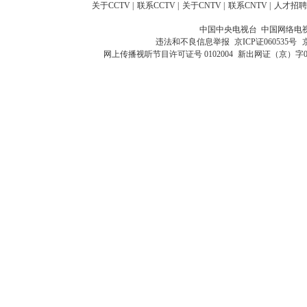
关于CCTV
|
联系CCTV
|
关于CNTV
|
联系CNTV
|
人才招聘
中国中央电视台 中国网络电
违法和不良信息举报
京ICP证060535号
网上传播视听节目许可证号 0102004
新出网证（京）字0