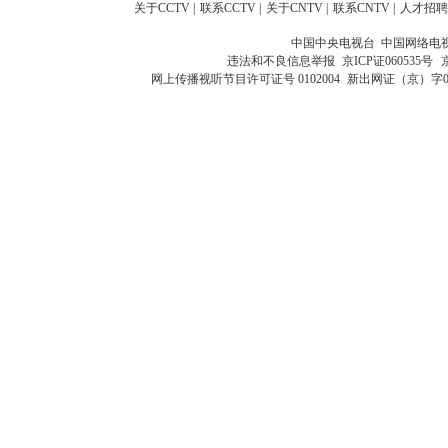
关于CCTV
|
联系CCTV
|
关于CNTV
|
联系CNTV
|
人才招聘
中国中央电视台 中国网络电
违法和不良信息举报
京ICP证060535号
网上传播视听节目许可证号 0102004
新出网证（京）字0