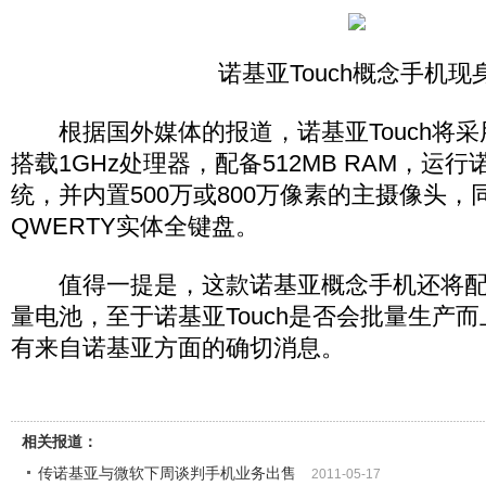
诺基亚Touch概念手机现
根据国外媒体的报道，诺基亚Touch将采用
搭载1GHz处理器，配备512MB RAM，运行诺
统，并内置500万或800万像素的主摄像头，
QWERTY实体全键盘。
值得一提是，这款诺基亚概念手机还将配备1
量电池，至于诺基亚Touch是否会批量生产
有来自诺基亚方面的确切消息。
相关报道：
传诺基亚与微软下周谈判手机业务出售
2011-05-17