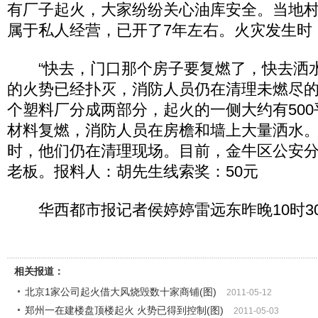
有厂子起火，大家纷纷关心油库安全。当地
属于私人经营，已开了7年左右。火灾发生时
“快去，门口那个房子要复燃了，快去洒水
的火势已经扑灭，消防人员仍在清理未燃尽
个塑料厂分成两部分，起火的一侧大约有50
材料复燃，消防人员在房檐和墙上大量洒水。
时，他们仍在清理现场。目前，金牛区公安
老板。报料人：胡先生线索奖：50元
华西都市报记者侯婷婷雷远东昨晚10时3
相关报道：
北京1家公司起火借大风烧毁数十家商铺(图)
2011-05-12
郑州一在建楼盘顶楼起火 火势已得到控制(图)
2011-05-03