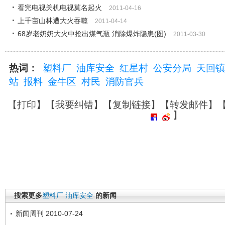
看完电视关机电视莫名起火
2011-04-16
上千亩山林遭大火吞噬
2011-04-14
68岁老奶奶大火中抢出煤气瓶 消除爆炸隐患(图)
2011-03-30
热词：
塑料厂
油库安全
红星村
公安分局
天回镇
站
报料
金牛区
村民
消防官兵
【
打印
】【
我要纠错
】【
复制链接
】【
转发邮件
】
】
搜索更多
塑料厂
油库安全
的新闻
新闻周刊 2010-07-24