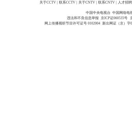
关于CCTV
|
联系CCTV
|
关于CNTV
|
联系CNTV
|
人才招聘
中国中央电视台 中国网络电
违法和不良信息举报
京ICP证060535号
网上传播视听节目许可证号 0102004
新出网证（京）字0