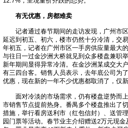
12.7%，呈现量价齐跌的态势。
有无优惠，房都难卖
记者通过春节期间的走访发现，广州市区
延迟到初五、初六，楼市仍然十分冷清，交
年初五，记者在广州市区一手房供应量最大
与往日一过金沙洲大桥就见到众多楼盘兼职
新年期间显得异常冷清。在金沙洲某成交大
有三四台客。销售人员表示，去年底公司为
优惠，现在新的一年不少优惠都取消了，仅新
面对冷淡的市场需求，仍有楼盘逆势而上
市销售节点提前热身。番禺多个楼盘推出了
措施，举行看房送利市（红包信封）、送管
园门票等活动。春节业主介绍赠送2万元现金