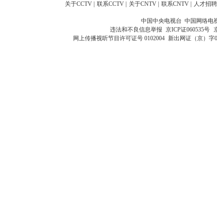
关于CCTV
|
联系CCTV
|
关于CNTV
|
联系CNTV
|
人才招聘
中国中央电视台 中国网络电
违法和不良信息举报
京ICP证060535号
网上传播视听节目许可证号 0102004
新出网证（京）字0