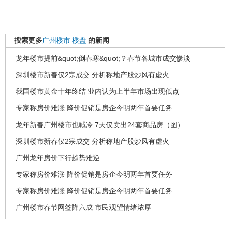
搜索更多
广州楼市
楼盘
的新闻
龙年楼市提前&quot;倒春寒&quot;？春节各城市成交惨淡
深圳楼市新春仅2宗成交 分析称地产股炒风有虚火
我国楼市黄金十年终结 业内认为上半年市场出现低点
专家称房价难涨 降价促销是房企今明两年首要任务
龙年新春广州楼市也喊冷 7天仅卖出24套商品房（图）
深圳楼市新春仅2宗成交 分析称地产股炒风有虚火
广州龙年房价下行趋势难逆
专家称房价难涨 降价促销是房企今明两年首要任务
专家称房价难涨 降价促销是房企今明两年首要任务
广州楼市春节网签降六成 市民观望情绪浓厚