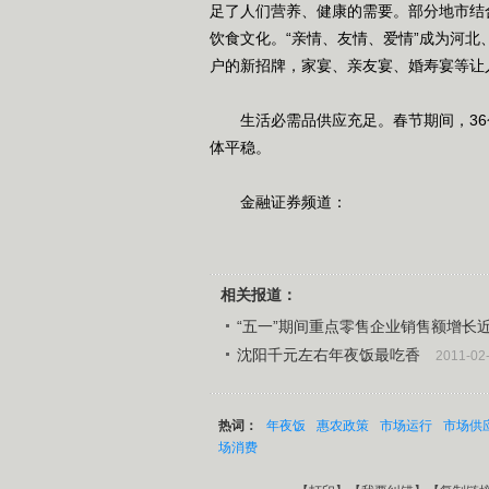
足了人们营养、健康的需要。部分地市结
饮食文化。“亲情、友情、爱情”成为河
户的新招牌，家宴、亲友宴、婚寿宴等让
生活必需品供应充足。春节期间，36
体平稳。
金融证券频道：
相关报道：
“五一”期间重点零售企业销售额增长
沈阳千元左右年夜饭最吃香
2011-02
热词：
年夜饭
惠农政策
市场运行
市场供
场消费