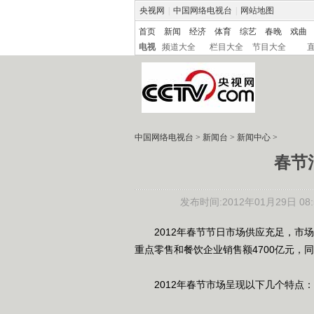
央视网
|
中国网络电视台
|
网站地图
首页
新闻
经济
体育
综艺
春晚
戏曲
电视
频道大全
栏目大全
节目大全
中国网络电视台
>
新闻台
>
新闻中心
>
春节
发布时间:2012年01月29日 08:5
2012年春节节日市场供应充足，市场
重点零售和餐饮企业销售额4700亿元，同比
2012年春节市场呈现以下几个特点：