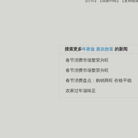
【
打印
】【
我要纠错
】【
复制链
搜索更多
年夜饭
惠农政策
的新闻
春节消费市场繁荣兴旺
春节消费市场繁荣兴旺
春节消费盘点：购销两旺 价格平稳
农家过年滋味足