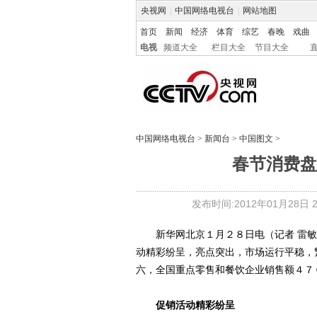
央视网
|
中国网络电视台
|
网站地图
首页
新闻
经济
体育
综艺
春晚
戏曲
电视
频道大全
栏目大全
节目大全
中国网络电视台
>
新闻台
>
中国图文
>
春节消费盘
发布时间:2012年01月28日 23
新华网北京１月２８日电（记者 雷敏
动精彩纷呈，亮点突出，市场运行平稳，
六，全国重点零售和餐饮企业销售额４７
促销活动精彩纷呈