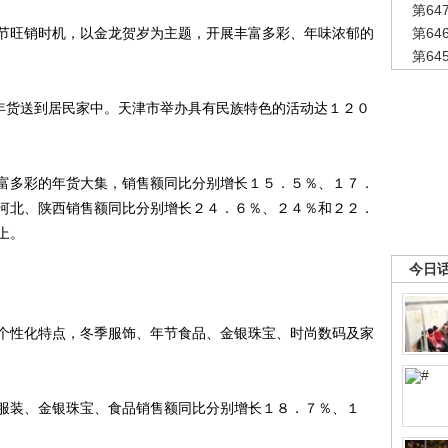
第6
旺销时机，以金龙贺岁为主题，开展丰富多彩、年味浓郁的
第6
第6
年货送到居民家中。天津市举办具有民族特色的活动达１２０
多彩的年货大集，销售额同比分别增长１５．５％、１７．
河北、陕西销售额同比分别增长２４．６％、２４％和２２．
上。
今日
性化特点，冬季服饰、年节食品、金银珠宝、时尚数码及家
装、金银珠宝、食品销售额同比分别增长１８．７％、１