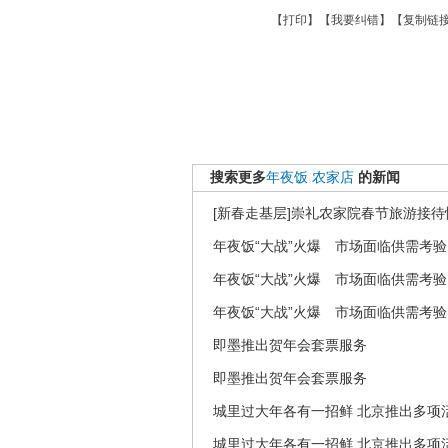
【
打印
】【
我要纠错
】【
复制链
搜索更多
年夜饭
农家店
的新闻
[新春走基层]崇礼农家院春节旅游接
年夜饭“大战”火爆 市场面临供需考验
年夜饭“大战”火爆 市场面临供需考验
年夜饭“大战”火爆 市场面临供需考验
即墨推出贺年会套票服务
即墨推出贺年会套票服务
城里过大年各有一招鲜 北京推出多项
城里过大年各有一招鲜 北京推出多项