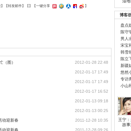
湿地
接
】【
转发邮件
】【
】
【一键分享
】
博客
盘点
陈守
男人
宋宝
韩雪
陈立
待忙（图）
2012-01-28 22:48
新疆
2012-01-17 17:49
悠然
专访
2012-01-17 17:49
小山
2012-01-17 16:52
2012-01-13 09:18
2012-01-13 00:25
王宁：
活动迎新春
2011-12-28 10:35
故事
活动迎新春
2011-12-28 09:26