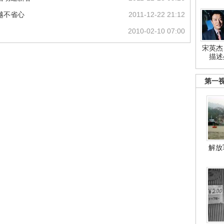
越不省心
2011-12-22 21:12
2010-02-10 07:00
宋英杰
描述
第一
解放