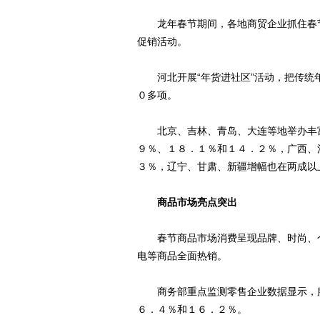
龙年春节期间，各地商贸企业抓住春节
促销活动。
河北开展“年货进社区”活动，把传统
０多项。
北京、吉林、青岛、大连等地举办丰富
９％、１８．１％和１４．２％，广西、
３％，辽宁、甘肃、新疆增幅也在两成以
商品市场亮点突出
春节商品市场消费呈现品牌、时尚、个
电等商品全面热销。
商务部重点监测零售企业数据显示，服
６．４％和１６．２％。