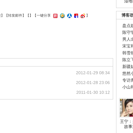
湿地
博客
接
】【
转发邮件
】【
】
【一键分享
】
盘点
陈守
男人
宋宝
韩雪
陈立
新疆
2012-01-29 08:34
悠然
专访
2012-01-28 23:06
小山
2011-01-30 10:12
王宁：
故事