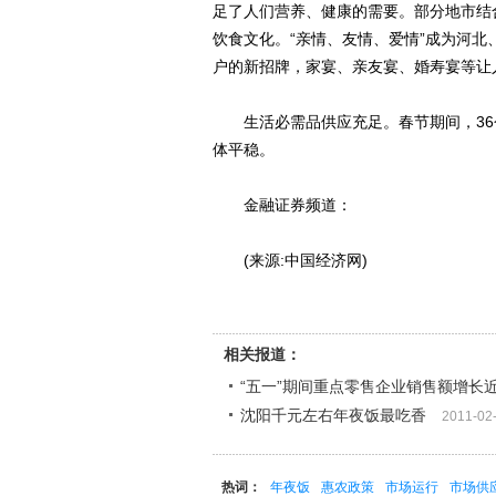
足了人们营养、健康的需要。部分地市结
饮食文化。“亲情、友情、爱情”成为河
户的新招牌，家宴、亲友宴、婚寿宴等让
生活必需品供应充足。春节期间，36
体平稳。
金融证券频道：
(来源:中国经济网)
相关报道：
“五一”期间重点零售企业销售额增长
沈阳千元左右年夜饭最吃香
2011-02
热词：
年夜饭
惠农政策
市场运行
市场供