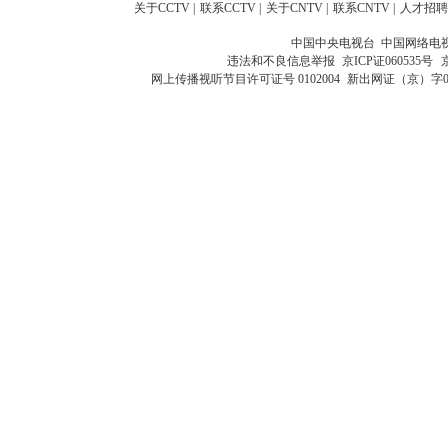
关于CCTV
|
联系CCTV
|
关于CNTV
|
联系CNTV
|
人才招聘
中国中央电视台 中国网络电
违法和不良信息举报
京ICP证060535号
网上传播视听节目许可证号 0102004
新出网证（京）字0