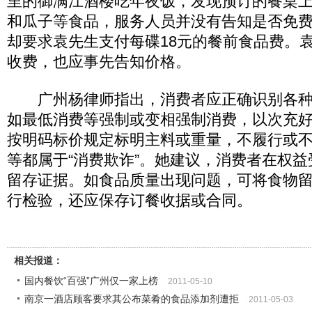
里的御满江酒楼吃年夜饭，发现预订的餐桌
和瓜子等食品，服务人员并没有告知是否免
却要求袁先生支付每碟18元的餐前食品费。
收费，也应事先告知价格。
广州杨律师指出，消费者应正确识别各种
如最低消费等强制或变相强制消费，以次充
按明码标价规定标明主料或重量，不履行或
等都属于“消费欺诈”。她建议，消费者在权
留存证据。如食品质量出现问题，可将食物
行检验，还应保存订餐收据或合同。
相关报道：
国内餐饮“百强”广州仅一家上榜
2011-05-10
南京一酒店顾客要求其公布菜肴的食品添加剂遭拒
2011-05-03