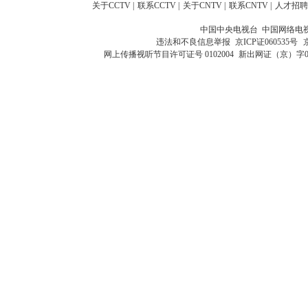
关于CCTV
|
联系CCTV
|
关于CNTV
|
联系CNTV
|
人才招聘
中国中央电视台 中国网络电
违法和不良信息举报
京ICP证060535号
网上传播视听节目许可证号 0102004
新出网证（京）字0