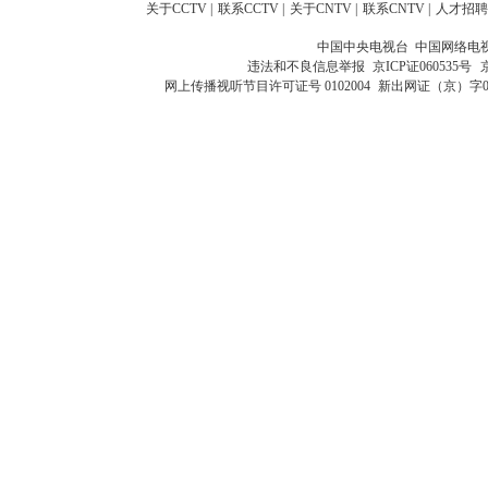
关于CCTV
|
联系CCTV
|
关于CNTV
|
联系CNTV
|
人才招聘
中国中央电视台 中国网络电
违法和不良信息举报
京ICP证060535号
网上传播视听节目许可证号 0102004
新出网证（京）字0