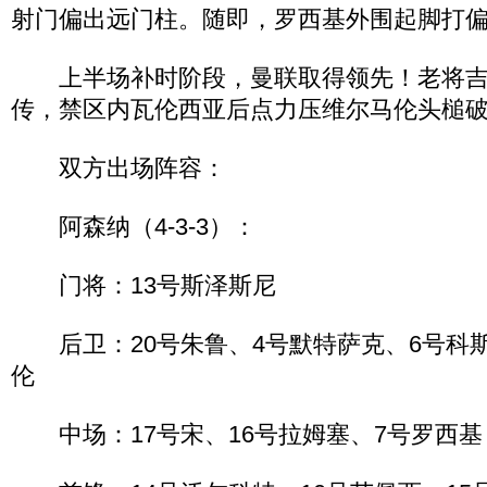
射门偏出远门柱。随即，罗西基外围起脚打
上半场补时阶段，曼联取得领先！老将吉
传，禁区内瓦伦西亚后点力压维尔马伦头槌破门
双方出场阵容：
阿森纳（4-3-3）：
门将：13号斯泽斯尼
后卫：20号朱鲁、4号默特萨克、6号科斯
伦
中场：17号宋、16号拉姆塞、7号罗西基