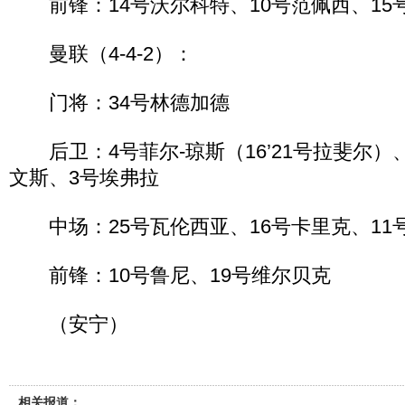
前锋：14号沃尔科特、10号范佩西、15
曼联（4-4-2）：
门将：34号林德加德
后卫：4号菲尔-琼斯（16’21号拉斐尔）、
文斯、3号埃弗拉
中场：25号瓦伦西亚、16号卡里克、11号
前锋：10号鲁尼、19号维尔贝克
（安宁）
相关报道：